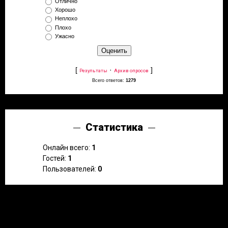
Отлично
Хорошо
Неплохо
Плохо
Ужасно
[
·
]
Результаты
Архив опросов
Всего ответов:
1279
Статистика
Онлайн всего:
1
Гостей:
1
Пользователей:
0