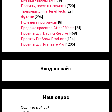
Музыка к проектам
[178]
Плагины, пресеты, скрипты
[720]
Трейлеры для after effects
[29]
Футажи
[296]
Полезные программы
[8]
Продажа проектов After Effects
[24]
Проекты для DaVinci Resolve
[468]
Проекты ProShow Producer
[104]
Проекты для Premiere Pro
[1205]
Вход на сайт
Наш опрос
Оцените мой сайт