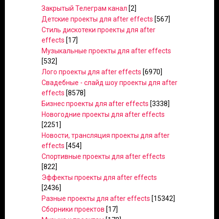
Закрытый Телеграм канал
[2]
Детские проекты для after effects
[567]
Стиль дискотеки проекты для after
effects
[17]
Музыкальные проекты для after effects
[532]
Лого проекты для after effects
[6970]
Свадебные - слайд шоу проекты для after
effects
[8578]
Бизнес проекты для after effects
[3338]
Новогодние проекты для after effects
[2251]
Новости, трансляция проекты для after
effects
[454]
Спортивные проекты для after effects
[822]
Эффекты проекты для after effects
[2436]
Разные проекты для after effects
[15342]
Сборники проектов
[17]