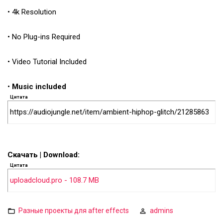
• 4k Resolution
• No Plug-ins Required
• Video Tutorial Included
•
Music included
Цитата
https://audiojungle.net/item/ambient-hiphop-glitch/21285863
Скачать | Download:
Цитата
uploadcloud.pro - 108.7 MB
Разные проекты для after effects
admins