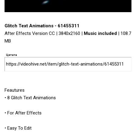
Glitch Text Animations - 61455311
After Effects Version CC | 3840x2160 |
Music included
| 108.7
MB
Цитата
https://videohive.net/item/glitch-text-animations/61455311
Feautures
• 8 Glitch Text Animations
• For After Effects
• Easy To Edit