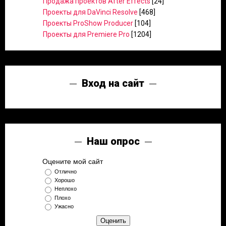
Продажа проектов After Effects
[24]
Проекты для DaVinci Resolve
[468]
Проекты ProShow Producer
[104]
Проекты для Premiere Pro
[1204]
Вход на сайт
Наш опрос
Оцените мой сайт
Отлично
Хорошо
Неплохо
Плохо
Ужасно