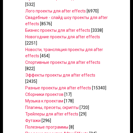
[532]
Лого проекты для after effects
[6970]
Свадебные - слайд шоу проекты для after
effects
[8576]
Бизнес проекты для after effects
[3338]
Новогодние проекты для after effects
[2251]
Новости, трансляция проекты для after
effects
[454]
Спортивные проекты для after effects
[822]
Эффекты проекты для after effects
[2435]
Разные проекты для after effects
[15340]
Сборники проектов
[17]
Музыка к проектам
[178]
Плагины, пресеты, скрипты
[720]
Трейлеры для after effects
[29]
Футажи
[296]
Полезные программы
[8]