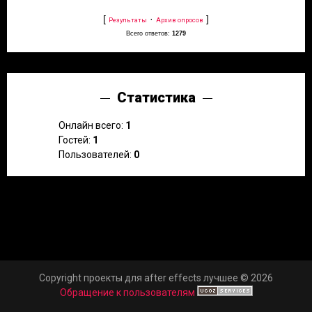
[
·
]
Результаты
Архив опросов
Всего ответов:
1279
Статистика
Онлайн всего:
1
Гостей:
1
Пользователей:
0
Copyright проекты для after effects лучшее © 2026
Обращение к пользователям