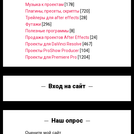
Музыка к проектам
[178]
Плагины, пресеты, скрипты
[720]
Трейлеры для after effects
[28]
Футажи
[296]
Полезные программы
[8]
Продажа проектов After Effects
[24]
Проекты для DaVinci Resolve
[467]
Проекты ProShow Producer
[104]
Проекты для Premiere Pro
[1204]
Вход на сайт
Наш опрос
Оцените мой сайт