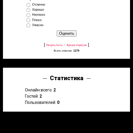
Отлично
Хорошо
Неплохо
Плохо
Ужасно
[
·
]
Результаты
Архив опросов
Всего ответов:
1279
Статистика
Онлайн всего:
2
Гостей:
2
Пользователей:
0