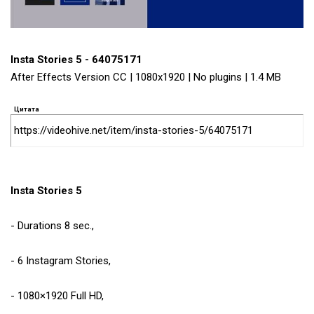
Insta Stories 5 - 64075171
After Effects Version CC | 1080x1920 | No plugins | 1.4 MB
Цитата
https://videohive.net/item/insta-stories-5/64075171
Insta Stories 5
- Durations 8 sec.,
- 6 Instagram Stories,
- 1080×1920 Full HD,