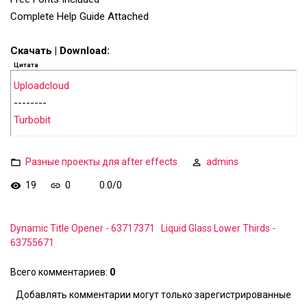
Complete Help Guide Attached
Скачать | Download:
Цитата
Uploadcloud
--------
Turbobit
Разные проекты для after effects
admins
19
0
0.0
/
0
Dynamic Title Opener - 63717371
Liquid Glass Lower Thirds -
63755671
Всего комментариев
:
0
Добавлять комментарии могут только зарегистрированные