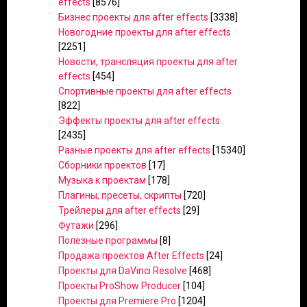
effects
[8576]
Бизнес проекты для after effects
[3338]
Новогодние проекты для after effects
[2251]
Новости, трансляция проекты для after
effects
[454]
Спортивные проекты для after effects
[822]
Эффекты проекты для after effects
[2435]
Разные проекты для after effects
[15340]
Сборники проектов
[17]
Музыка к проектам
[178]
Плагины, пресеты, скрипты
[720]
Трейлеры для after effects
[29]
Футажи
[296]
Полезные программы
[8]
Продажа проектов After Effects
[24]
Проекты для DaVinci Resolve
[468]
Проекты ProShow Producer
[104]
Проекты для Premiere Pro
[1204]