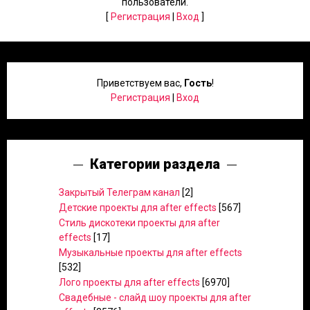
пользователи.
[
Регистрация
|
Вход
]
Приветствуем вас
,
Гость
!
Регистрация
|
Вход
Категории раздела
Закрытый Телеграм канал
[2]
Детские проекты для after effects
[567]
Стиль дискотеки проекты для after
effects
[17]
Музыкальные проекты для after effects
[532]
Лого проекты для after effects
[6970]
Свадебные - слайд шоу проекты для after