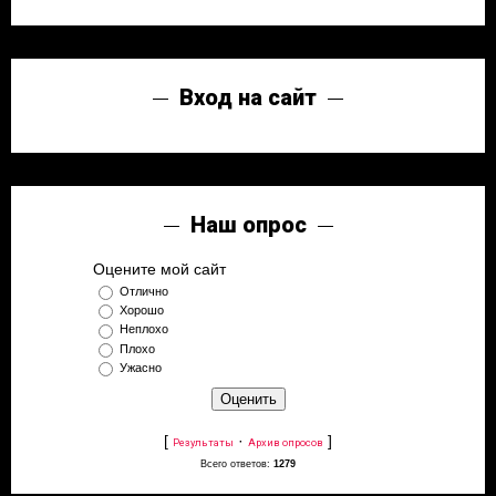
Вход на сайт
Наш опрос
Оцените мой сайт
Отлично
Хорошо
Неплохо
Плохо
Ужасно
[
·
]
Результаты
Архив опросов
Всего ответов:
1279