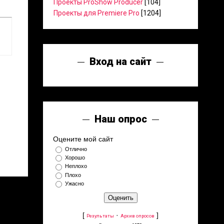
Проекты ProShow Producer
[104]
Проекты для Premiere Pro
[1204]
Вход на сайт
Наш опрос
Оцените мой сайт
Отлично
Хорошо
Неплохо
Плохо
Ужасно
[
·
]
Результаты
Архив опросов