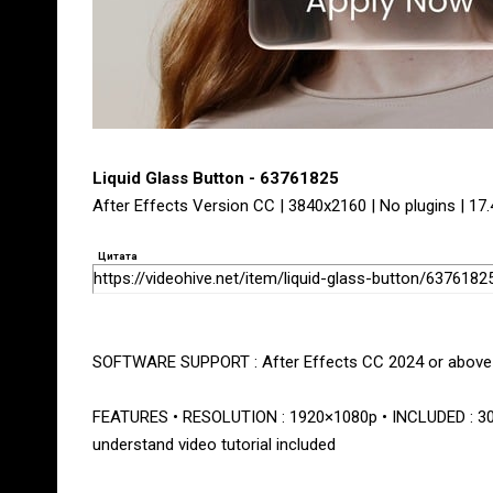
Liquid Glass Button - 63761825
After Effects Version CC | 3840x2160 | No plugins | 17
Цитата
https://videohive.net/item/liquid-glass-button/6376182
SOFTWARE SUPPORT : After Effects CC 2024 or above
FEATURES • RESOLUTION : 1920×1080p • INCLUDED : 30 B
understand video tutorial included