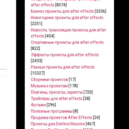
after effects
[8574]
Бизнес проекты для after effects
[3336]
Новогодние проекты для after effects
[2251]
Новости, трансляция проекты для after
effects
[454]
Спортивные проекты для after effects
[822]
Эффекты проекты для after effects
[2433]
Разные проекты для after effects
[15327]
Сборники проектов
[17]
Музыка к проектам
[178]
Плагины, пресеты, скрипты
[720]
Трейлеры для after effects
[28]
Футажи
[296]
Полезные программы
[8]
Продажа проектов After Effects
[24]
Проекты для DaVinci Resolve
[467]