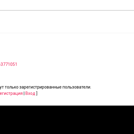
 63771051
т только зарегистрированные пользователи.
егистрация
|
Вход
]