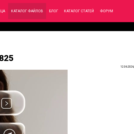
ИЦА
КАТАЛОГ ФАЙЛОВ
БЛОГ
КАТАЛОГ СТАТЕЙ
ФОРУМ
1825
12.06.2026,