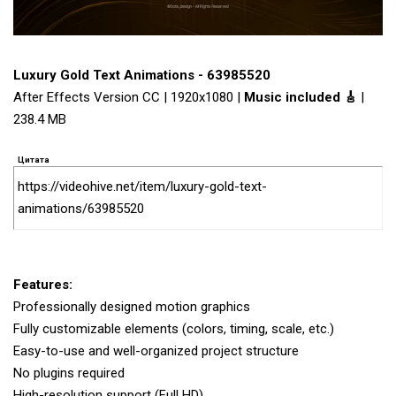
Luxury Gold Text Animations - 63985520
After Effects Version CC | 1920x1080 |
Music included 🎸
|
238.4 MB
Цитата
https://videohive.net/item/luxury-gold-text-
animations/63985520
Features:
Professionally designed motion graphics
Fully customizable elements (colors, timing, scale, etc.)
Easy-to-use and well-organized project structure
No plugins required
High-resolution support (Full HD)