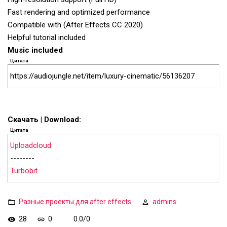
Fast rendering and optimized performance
Compatible with (After Effects CC 2020)
Helpful tutorial included
Music included
Цитата
https://audiojungle.net/item/luxury-cinematic/56136207
Скачать | Download:
Цитата
Uploadcloud
--------
Turbobit
Разные проекты для after effects
admins
28
0
0.0
/
0