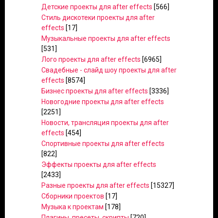
Детские проекты для after effects
[566]
Стиль дискотеки проекты для after
effects
[17]
Музыкальные проекты для after effects
[531]
Лого проекты для after effects
[6965]
Свадебные - слайд шоу проекты для after
effects
[8574]
Бизнес проекты для after effects
[3336]
Новогодние проекты для after effects
[2251]
Новости, трансляция проекты для after
effects
[454]
Спортивные проекты для after effects
[822]
Эффекты проекты для after effects
[2433]
Разные проекты для after effects
[15327]
Сборники проектов
[17]
Музыка к проектам
[178]
Плагины, пресеты, скрипты
[720]