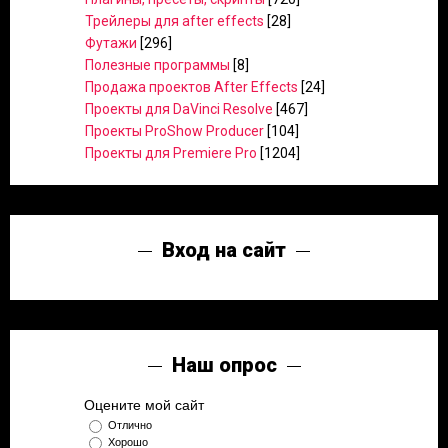
Трейлеры для after effects
[28]
Футажи
[296]
Полезные программы
[8]
Продажа проектов After Effects
[24]
Проекты для DaVinci Resolve
[467]
Проекты ProShow Producer
[104]
Проекты для Premiere Pro
[1204]
Вход на сайт
Наш опрос
Оцените мой сайт
Отлично
Хорошо