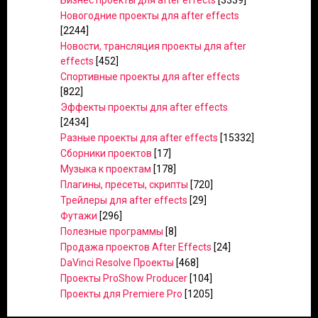
Бизнес проекты для after effects
[3339]
Новогодние проекты для after effects
[2244]
Новости, трансляция проекты для after
effects
[452]
Спортивные проекты для after effects
[822]
Эффекты проекты для after effects
[2434]
Разные проекты для after effects
[15332]
Сборники проектов
[17]
Музыка к проектам
[178]
Плагины, пресеты, скрипты
[720]
Трейлеры для after effects
[29]
Футажи
[296]
Полезные программы
[8]
Продажа проектов After Effects
[24]
DaVinci Resolve Проекты
[468]
Проекты ProShow Producer
[104]
Проекты для Premiere Pro
[1205]