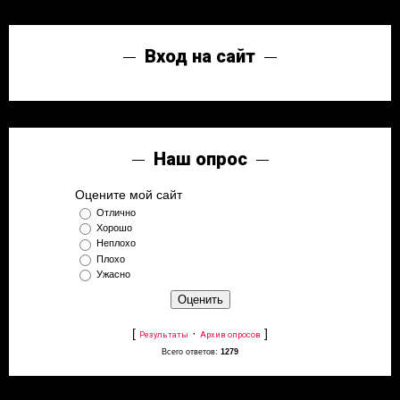
Вход на сайт
Наш опрос
Оцените мой сайт
Отлично
Хорошо
Неплохо
Плохо
Ужасно
[
·
]
Результаты
Архив опросов
Всего ответов:
1279