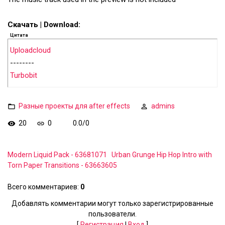
Скачать | Download:
Цитата
Uploadcloud
--------
Turbobit
Разные проекты для after effects
admins
20
0
0.0
/
0
Modern Liquid Pack - 63681071
Urban Grunge Hip Hop Intro with
Torn Paper Transitions - 63663605
Всего комментариев
:
0
Добавлять комментарии могут только зарегистрированные
пользователи.
[
Регистрация
|
Вход
]