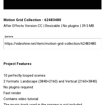
Motion Grid Collection - 62483480
After Effects Version CC | Resizable | No plugins | 39.5 MB
Цитата
https://videohive.net/item/motion-grid-collection/62483480
Project Features
10 perfectly looped scenes
2 formats: Landscape (3840×2160) and Vertical (2160×3840)
No plugins required
Fast render
Contains video tutorial
The music track used in the preview is not included