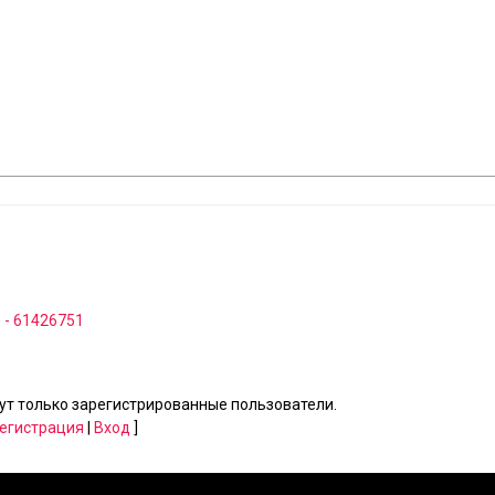
o - 61426751
т только зарегистрированные пользователи.
егистрация
|
Вход
]