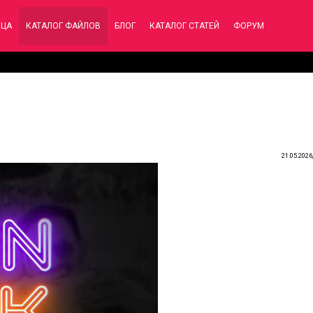
ИЦА
КАТАЛОГ ФАЙЛОВ
БЛОГ
КАТАЛОГ СТАТЕЙ
ФОРУМ
21.05.2026,