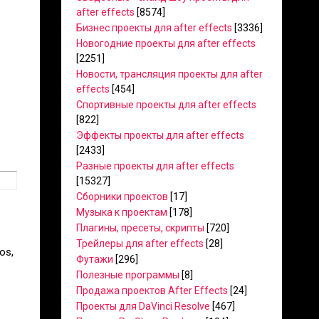
after effects
[8574]
Бизнес проекты для after effects
[3336]
Новогодние проекты для after effects
[2251]
Новости, трансляция проекты для after
effects
[454]
Спортивные проекты для after effects
[822]
Эффекты проекты для after effects
[2433]
Разные проекты для after effects
[15327]
Сборники проектов
[17]
Музыка к проектам
[178]
Плагины, пресеты, скрипты
[720]
Трейлеры для after effects
[28]
os,
Футажи
[296]
Полезные программы
[8]
Продажа проектов After Effects
[24]
Проекты для DaVinci Resolve
[467]