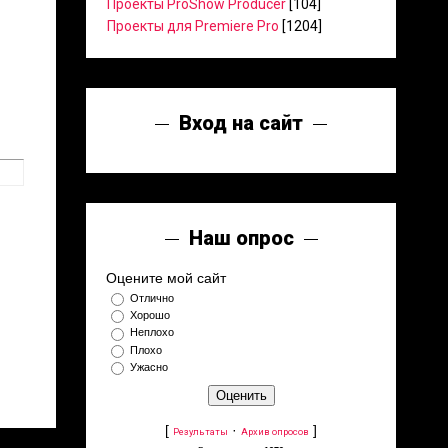
Проекты ProShow Producer
[104]
Проекты для Premiere Pro
[1204]
Вход на сайт
Наш опрос
Оцените мой сайт
Отлично
Хорошо
Неплохо
Плохо
Ужасно
[
·
]
Результаты
Архив опросов