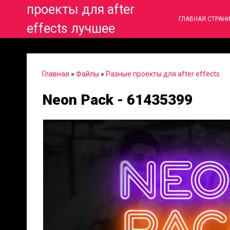
проекты для after
ГЛАВНАЯ СТРАН
effects лучшее
Главная
»
Файлы
»
Разные проекты для after effects
Neon Pack - 61435399