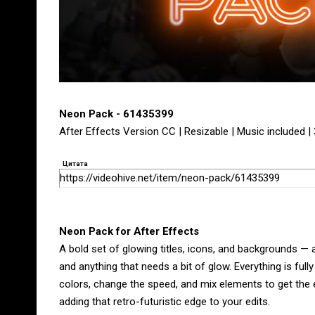
Neon Pack - 61435399
After Effects Version CC | Resizable | Music included |
Цитата
https://videohive.net/item/neon-pack/61435399
Neon Pack for After Effects
A bold set of glowing titles, icons, and backgrounds — a
and anything that needs a bit of glow. Everything is ful
colors, change the speed, and mix elements to get the e
adding that retro-futuristic edge to your edits.