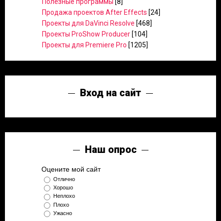
Полезные программы
[8]
Продажа проектов After Effects
[24]
Проекты для DaVinci Resolve
[468]
Проекты ProShow Producer
[104]
Проекты для Premiere Pro
[1205]
Вход на сайт
Наш опрос
Оцените мой сайт
Отлично
Хорошо
Неплохо
Плохо
Ужасно