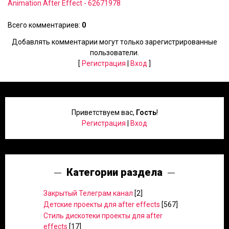
Animation After Effect - 62671978
Всего комментариев
:
0
Добавлять комментарии могут только зарегистрированные
пользователи.
[
Регистрация
|
Вход
]
Приветствуем вас
,
Гость
!
Регистрация
|
Вход
Категории раздела
Закрытый Телеграм канал
[2]
Детские проекты для after effects
[567]
Стиль дискотеки проекты для after
effects
[17]