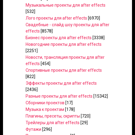
Музыкальные проекты для after effects
[532]
Лого проекты для after effects
[6970]
Свадебные - слайд шоу проекты для after
effects
[8578]
Бизнес проекты для after effects
[3338]
Новогодние проекты для after effects
[2251]
Новости, трансляция проекты для after
effects
[454]
Спортивные проекты для after effects
[822]
Эффекты проекты для after effects
[2436]
Разные проекты для after effects
[15342]
Сборники проектов
[17]
Музыка к проектам
[178]
Плагины, пресеты, скрипты
[720]
Трейлеры для after effects
[29]
Футажи
[296]