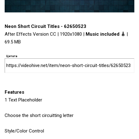
Neon Short Circuit Titles - 62650523
After Effects Version CC | 1920x1080 |
Music included 🎸
|
69.5 MB
Цитата
https://videohive.net/item/neon-short-circuit-titles/62650523
Features
1 Text Placeholder
Choose the short circuitting letter
Style/Color Control