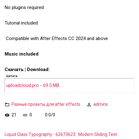
No plugins required
Tutorial included
️ Compatible with After Effects CC 2024 and above
Music included
Скачать | Download:
Цитата
uploadcloud.pro - 69.5 MB
Разные проекты для after effects
admins
21
0
0.0
/
0
Liquid Glass Typography - 62673623
Modern Sliding Text