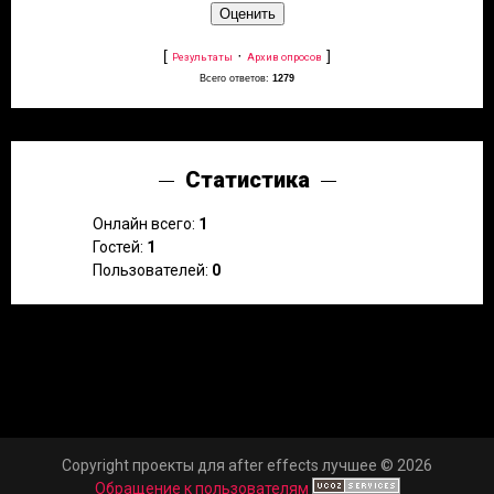
[
·
]
Результаты
Архив опросов
Всего ответов:
1279
Статистика
Онлайн всего:
1
Гостей:
1
Пользователей:
0
Copyright проекты для after effects лучшее © 2026
Обращение к пользователям