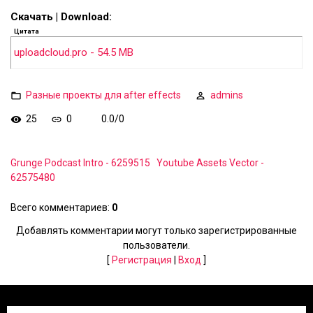
Скачать | Download:
Цитата
uploadcloud.pro - 54.5 MB
Разные проекты для after effects
admins
25
0
0.0
/
0
Grunge Podcast Intro - 6259515
Youtube Assets Vector -
62575480
Всего комментариев
:
0
Добавлять комментарии могут только зарегистрированные
пользователи.
[
Регистрация
|
Вход
]