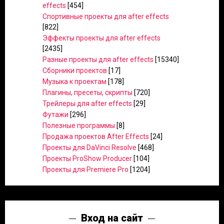
effects
[454]
Спортивные проекты для after effects
[822]
Эффекты проекты для after effects
[2435]
Разные проекты для after effects
[15340]
Сборники проектов
[17]
Музыка к проектам
[178]
Плагины, пресеты, скрипты
[720]
Трейлеры для after effects
[29]
Футажи
[296]
Полезные программы
[8]
Продажа проектов After Effects
[24]
Проекты для DaVinci Resolve
[468]
Проекты ProShow Producer
[104]
Проекты для Premiere Pro
[1204]
Вход на сайт