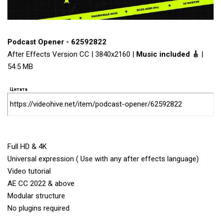
Podcast Opener - 62592822
After Effects Version CC | 3840x2160 |
Music included 🎸
|
54.5 MB
Цитата
https://videohive.net/item/podcast-opener/62592822
Full HD & 4K
Universal expression ( Use with any after effects language)
Video tutorial
AE CC 2022 & above
Modular structure
No plugins required