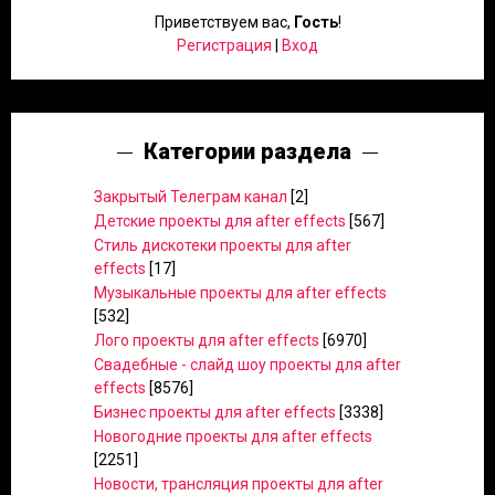
Приветствуем вас
,
Гость
!
Регистрация
|
Вход
Категории раздела
Закрытый Телеграм канал
[2]
Детские проекты для after effects
[567]
Стиль дискотеки проекты для after
effects
[17]
Музыкальные проекты для after effects
[532]
Лого проекты для after effects
[6970]
Свадебные - слайд шоу проекты для after
effects
[8576]
Бизнес проекты для after effects
[3338]
Новогодние проекты для after effects
[2251]
Новости, трансляция проекты для after