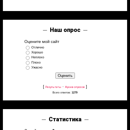
Наш опрос
Оцените мой сайт
Отлично
Хорошо
Неплохо
Плохо
Ужасно
[
·
]
Результаты
Архив опросов
Всего ответов:
1279
Статистика