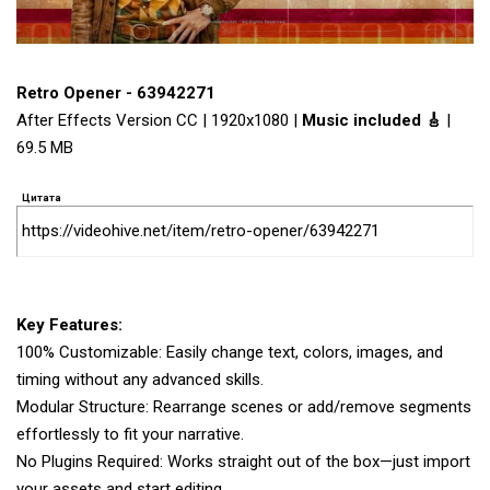
Retro Opener - 63942271
After Effects Version CC | 1920x1080 |
Music included 🎸
|
69.5 MB
Цитата
https://videohive.net/item/retro-opener/63942271
Key Features:
100% Customizable: Easily change text, colors, images, and
timing without any advanced skills.
Modular Structure: Rearrange scenes or add/remove segments
effortlessly to fit your narrative.
No Plugins Required: Works straight out of the box—just import
your assets and start editing.