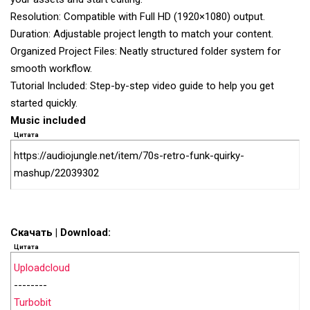
Resolution: Compatible with Full HD (1920×1080) output.
Duration: Adjustable project length to match your content.
Organized Project Files: Neatly structured folder system for
smooth workflow.
Tutorial Included: Step-by-step video guide to help you get
started quickly.
Music included
Цитата
https://audiojungle.net/item/70s-retro-funk-quirky-
mashup/22039302
Скачать | Download:
Цитата
Uploadcloud
--------
Turbobit