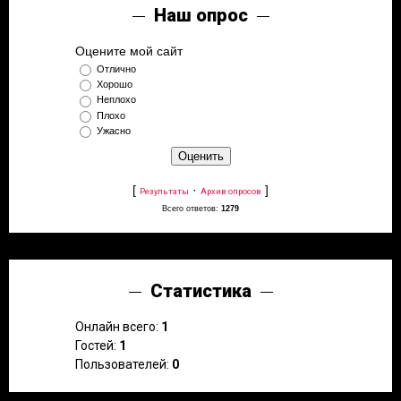
Наш опрос
Оцените мой сайт
Отлично
Хорошо
Неплохо
Плохо
Ужасно
[
·
]
Результаты
Архив опросов
Всего ответов:
1279
Статистика
Онлайн всего:
1
Гостей:
1
Пользователей:
0