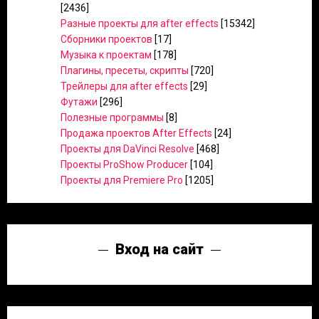
[2436]
Разные проекты для after effects
[15342]
Сборники проектов
[17]
Музыка к проектам
[178]
Плагины, пресеты, скрипты
[720]
Трейлеры для after effects
[29]
Футажи
[296]
Полезные программы
[8]
Продажа проектов After Effects
[24]
Проекты для DaVinci Resolve
[468]
Проекты ProShow Producer
[104]
Проекты для Premiere Pro
[1205]
Вход на сайт