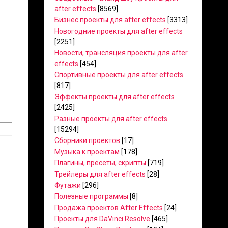
after effects
[8569]
Бизнес проекты для after effects
[3313]
Новогодние проекты для after effects
[2251]
Новости, трансляция проекты для after
effects
[454]
Спортивные проекты для after effects
[817]
Эффекты проекты для after effects
[2425]
Разные проекты для after effects
[15294]
Сборники проектов
[17]
Музыка к проектам
[178]
Плагины, пресеты, скрипты
[719]
Трейлеры для after effects
[28]
Футажи
[296]
Полезные программы
[8]
Продажа проектов After Effects
[24]
Проекты для DaVinci Resolve
[465]