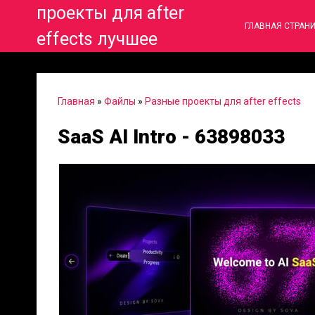
проекты для after
ГЛАВНАЯ СТРАН
effects лучшее
Главная
»
Файлы
»
Разные проекты для after effects
SaaS AI Intro - 63898033