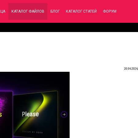
ИЦА
КАТАЛОГ ФАЙЛОВ
БЛОГ
КАТАЛОГ СТАТЕЙ
ФОРУМ
20.06.2026,