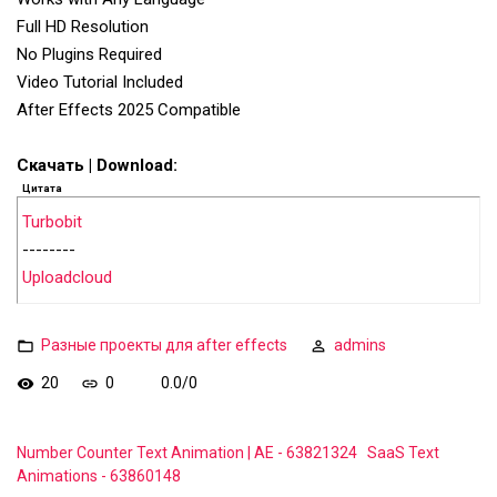
Full HD Resolution
No Plugins Required
Video Tutorial Included
After Effects 2025 Compatible
Скачать | Download:
Цитата
Turbobit
--------
Uploadcloud
Разные проекты для after effects
admins
20
0
0.0
/
0
Number Counter Text Animation | AE - 63821324
SaaS Text
Animations - 63860148