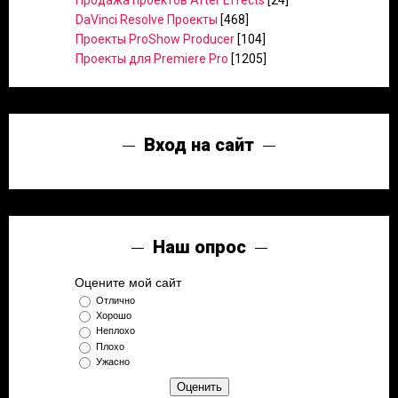
Продажа проектов After Effects
[24]
DaVinci Resolve Проекты
[468]
Проекты ProShow Producer
[104]
Проекты для Premiere Pro
[1205]
Вход на сайт
Наш опрос
Оцените мой сайт
Отлично
Хорошо
Неплохо
Плохо
Ужасно