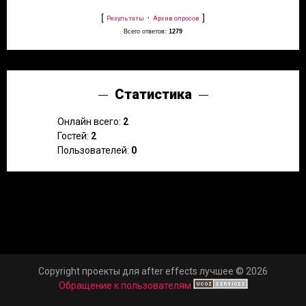
[
·
]
Результаты
Архив опросов
Всего ответов:
1279
Статистика
Онлайн всего:
2
Гостей:
2
Пользователей:
0
Copyright проекты для after effects лучшее © 2026
Обращение к пользователям