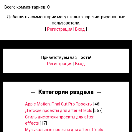
Всего комментариев
:
0
Добавлять комментарии могут только зарегистрированные
пользователи.
[
Регистрация
|
Вход
]
Приветствуем вас
,
Гость
!
Регистрация
|
Вход
Категории раздела
Apple Motion, Final Cut Pro Проекты
[46]
Детские проекты для after effects
[567]
Стиль дискотеки проекты для after
effects
[17]
Музыкальные проекты для after effects