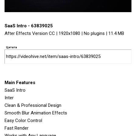
SaaS Intro - 63839025
After Effects Version CC | 1920x1080 | No plugins | 11.4 MB
Цитата
https://videohive.net/item/saas-intro/63839025
Main Features
SaaS Intro
Inter
Clean & Professional Design
Smooth Blur Animation Effects
Easy Color Control
Fast Render
Works with Any Language