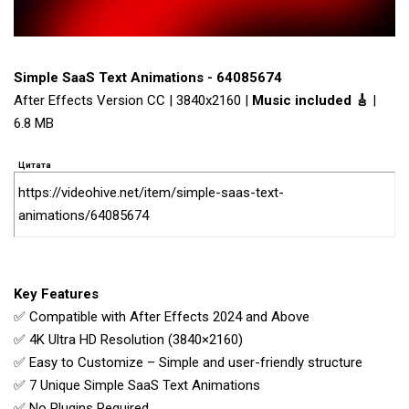
Simple SaaS Text Animations - 64085674
After Effects Version CC | 3840x2160 |
Music included 🎸
|
6.8 MB
Цитата
https://videohive.net/item/simple-saas-text-
animations/64085674
Key Features
✅ Compatible with After Effects 2024 and Above
✅ 4K Ultra HD Resolution (3840×2160)
✅ Easy to Customize – Simple and user-friendly structure
✅ 7 Unique Simple SaaS Text Animations
✅ No Plugins Required