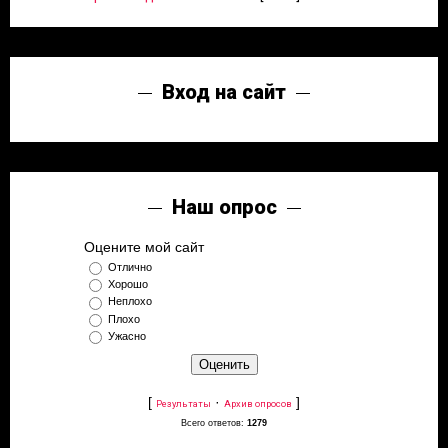
Вход на сайт
Наш опрос
Оцените мой сайт
Отлично
Хорошо
Неплохо
Плохо
Ужасно
[
·
]
Результаты
Архив опросов
Всего ответов:
1279