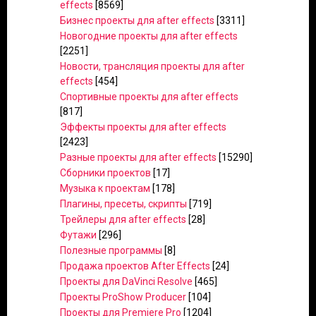
effects
[8569]
Бизнес проекты для after effects
[3311]
Новогодние проекты для after effects
[2251]
Новости, трансляция проекты для after
effects
[454]
Спортивные проекты для after effects
[817]
Эффекты проекты для after effects
[2423]
Разные проекты для after effects
[15290]
Сборники проектов
[17]
Музыка к проектам
[178]
Плагины, пресеты, скрипты
[719]
Трейлеры для after effects
[28]
Футажи
[296]
Полезные программы
[8]
Продажа проектов After Effects
[24]
Проекты для DaVinci Resolve
[465]
Проекты ProShow Producer
[104]
Проекты для Premiere Pro
[1204]