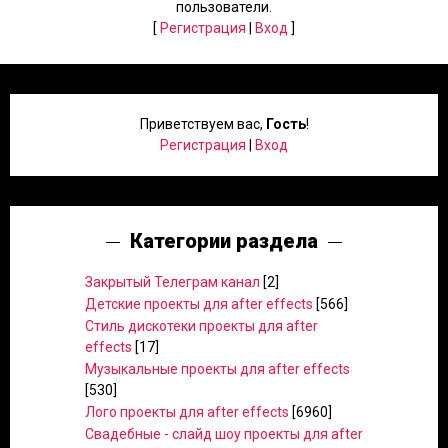
пользователи.
[
Регистрация
|
Вход
]
Приветствуем вас
,
Гость
!
Регистрация
|
Вход
Категории раздела
Закрытый Телеграм канал
[2]
Детские проекты для after effects
[566]
Стиль дискотеки проекты для after
effects
[17]
Музыкальные проекты для after effects
[530]
Лого проекты для after effects
[6960]
Свадебные - слайд шоу проекты для after