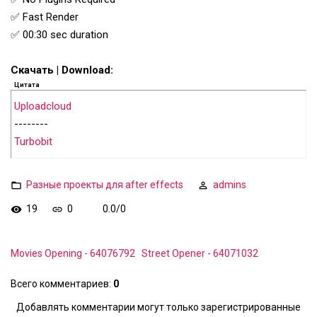
✅ Fast Render
✅ 00:30 sec duration
Скачать | Download:
Цитата
Uploadcloud
--------
Turbobit
Разные проекты для after effects
admins
19
0
0.0
/
0
Movies Opening - 64076792
Street Opener - 64071032
Всего комментариев
:
0
Добавлять комментарии могут только зарегистрированные