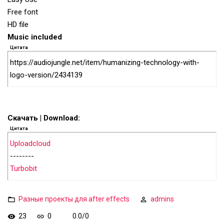
Free font
HD file
Music included
Цитата
https://audiojungle.net/item/humanizing-technology-with-
logo-version/2434139
Скачать | Download:
Цитата
Uploadcloud
--------
Turbobit
Разные проекты для after effects
admins
23
0
0.0
/
0