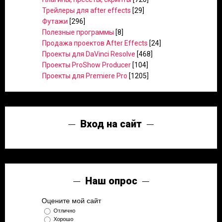
Трейлеры для after effects
[29]
Футажи
[296]
Полезные программы
[8]
Продажа проектов After Effects
[24]
Проекты для DaVinci Resolve
[468]
Проекты ProShow Producer
[104]
Проекты для Premiere Pro
[1205]
Вход на сайт
Наш опрос
Оцените мой сайт
Отлично
Хорошо