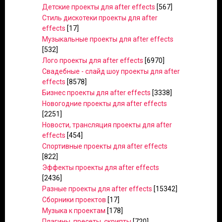
Детские проекты для after effects
[567]
Стиль дискотеки проекты для after
effects
[17]
Музыкальные проекты для after effects
[532]
Лого проекты для after effects
[6970]
Свадебные - слайд шоу проекты для after
effects
[8578]
Бизнес проекты для after effects
[3338]
Новогодние проекты для after effects
[2251]
Новости, трансляция проекты для after
effects
[454]
Спортивные проекты для after effects
[822]
Эффекты проекты для after effects
[2436]
Разные проекты для after effects
[15342]
Сборники проектов
[17]
Музыка к проектам
[178]
Плагины, пресеты, скрипты
[720]