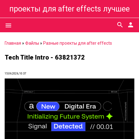
проекты для after effects лучшее
search
person
menu
Главная
»
Файлы
»
Разные проекты для after effects
Tech Title Intro - 63821372
15.06.2026, 10:37