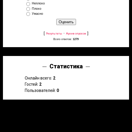
Неплохо
Плохо
Ужасно
[
·
]
Результаты
Архив опросов
Всего ответов:
1279
Статистика
Онлайн всего:
2
Гостей:
2
Пользователей:
0