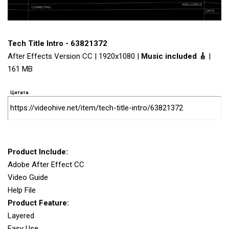
Tech Title Intro - 63821372
After Effects Version CC | 1920x1080 |
Music included 🎸
|
161 MB
Цитата
https://videohive.net/item/tech-title-intro/63821372
Product Include:
Adobe After Effect CC
Video Guide
Help File
Product Feature:
Layered
Easy Use