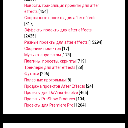
Новости, трансляция проекты для after
effects
[454]
Спортивные проекты для after effects
[817]
Эффекты проекты для after effects
[2425]
Разные проекты для after effects
[15294]
Сборники проектов
[17]
Музыка к проектам
[178]
Плагины, пресеты, скрипты
[719]
Трейлеры для after effects
[28]
Футажи
[296]
Полезные программы
[8]
Продажа проектов After Effects
[24]
Проекты для DaVinci Resolve
[465]
Проекты ProShow Producer
[104]
Проекты для Premiere Pro
[1204]