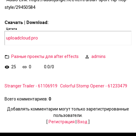
style/29450584
Скачать | Download:
Цитата
uploadcloud.pro
Разные проекты для after effects
admins
25
0
0.0
/
0
Stranger Trailer - 61106919
Colorful Stomp Opener - 61233479
Всего комментариев
:
0
Добавлять комментарии могут только зарегистрированные
пользователи.
[
Регистрация
|
Вход
]