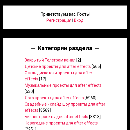
Приветствуем вас
,
Гость
!
Регистрация
|
Вход
Категории раздела
Закрытый Телеграм канал
[2]
Детские проекты для after effects
[566]
Стиль дискотеки проекты для after
effects
[17]
Музыкальные проекты для after effects
[530]
Лого проекты для after effects
[6960]
Свадебные - слайд шоу проекты для after
effects
[8569]
Бизнес проекты для after effects
[3313]
Новогодние проекты для after effects
[2251]