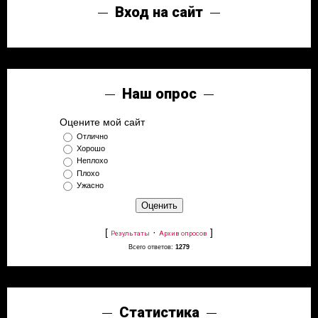
Вход на сайт
Наш опрос
Оцените мой сайт
Отлично
Хорошо
Неплохо
Плохо
Ужасно
[
·
]
Результаты
Архив опросов
Всего ответов:
1279
Статистика