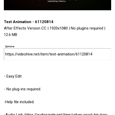
Text Animation - 61120814
After Effects Version CC | 1920x1080 | No plugins required |
12.6 MB
Цитата
https://videohive.net/item/text-animation/61120814
- Easy Edit
- No plug-ins required.
-Help file included.
-Audio Link: https://audiojungle.net/item/urban-sport-hip-hop-