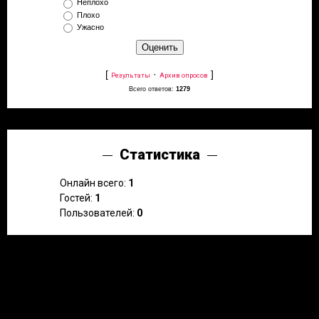
Неплохо
Плохо
Ужасно
[
·
]
Результаты
Архив опросов
Всего ответов:
1279
Статистика
Онлайн всего:
1
Гостей:
1
Пользователей:
0