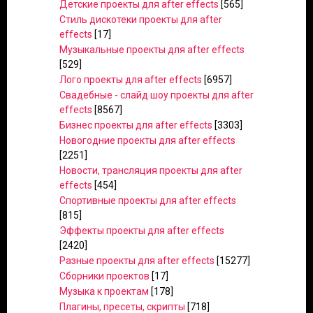
Детские проекты для after effects
[565]
Стиль дискотеки проекты для after
effects
[17]
Музыкальные проекты для after effects
[529]
Лого проекты для after effects
[6957]
Свадебные - слайд шоу проекты для after
effects
[8567]
Бизнес проекты для after effects
[3303]
Новогодние проекты для after effects
[2251]
Новости, трансляция проекты для after
effects
[454]
Спортивные проекты для after effects
[815]
Эффекты проекты для after effects
[2420]
Разные проекты для after effects
[15277]
Сборники проектов
[17]
Музыка к проектам
[178]
Плагины, пресеты, скрипты
[718]