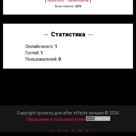
Результаты
Архив опросов
Всего ответов:
1279
Статистика
Онлайн всего:
1
Гостей:
1
Пользователей:
0
Copyright проекты для after effects лучшее © 2026
Обращение к пользователям