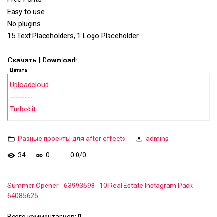
Easy to use
No plugins
15 Text Placeholders, 1 Logo Placeholder
Скачать | Download:
Цитата
Uploadcloud
--------
Turbobit
Разные проекты для after effects
admins
34
0
0.0
/
0
Summer Opener - 63993598
10 Real Estate Instagram Pack -
64085625
Всего комментариев
:
0