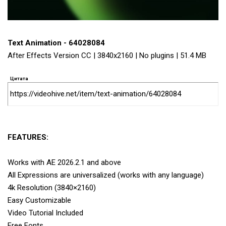
Text Animation - 64028084
After Effects Version CC | 3840x2160 | No plugins | 51.4 MB
Цитата
https://videohive.net/item/text-animation/64028084
FEATURES:
Works with AE 2026.2.1 and above
All Expressions are universalized (works with any language)
4k Resolution (3840×2160)
Easy Customizable
Video Tutorial Included
Free Fonts