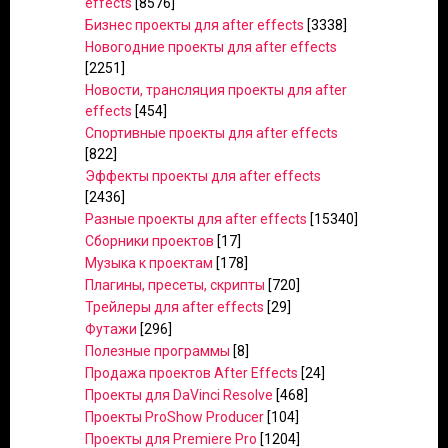
effects
[8576]
Бизнес проекты для after effects
[3338]
Новогодние проекты для after effects
[2251]
Новости, трансляция проекты для after
effects
[454]
Спортивные проекты для after effects
[822]
Эффекты проекты для after effects
[2436]
Разные проекты для after effects
[15340]
Сборники проектов
[17]
Музыка к проектам
[178]
Плагины, пресеты, скрипты
[720]
Трейлеры для after effects
[29]
Футажи
[296]
Полезные программы
[8]
Продажа проектов After Effects
[24]
Проекты для DaVinci Resolve
[468]
Проекты ProShow Producer
[104]
Проекты для Premiere Pro
[1204]