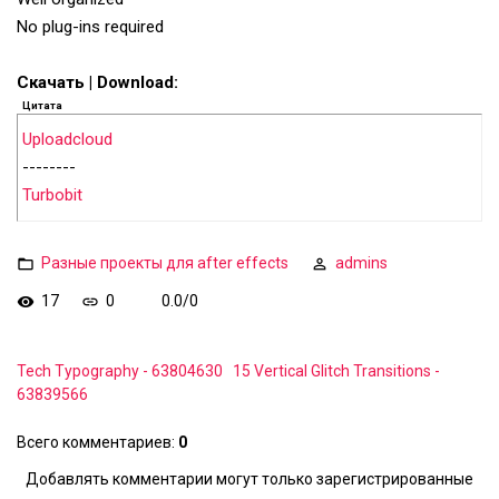
No plug-ins required
Скачать | Download:
Цитата
Uploadcloud
--------
Turbobit
Разные проекты для after effects
admins
17
0
0.0
/
0
Tech Typography - 63804630
15 Vertical Glitch Transitions -
63839566
Всего комментариев
:
0
Добавлять комментарии могут только зарегистрированные