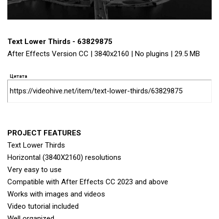
Text Lower Thirds - 63829875
After Effects Version CC | 3840x2160 | No plugins | 29.5 MB
Цитата
https://videohive.net/item/text-lower-thirds/63829875
PROJECT FEATURES
Text Lower Thirds
Horizontal (3840X2160) resolutions
Very easy to use
Compatible with After Effects CC 2023 and above
Works with images and videos
Video tutorial included
Well organized