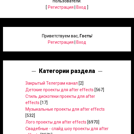
пользователи.
[
Регистрация
|
Вход
]
Приветствуем вас
,
Гость
!
Регистрация
|
Вход
Категории раздела
Закрытый Телеграм канал
[2]
Детские проекты для after effects
[567]
Стиль дискотеки проекты для after
effects
[17]
Музыкальные проекты для after effects
[532]
Лого проекты для after effects
[6970]
Свадебные - слайд шоу проекты для after