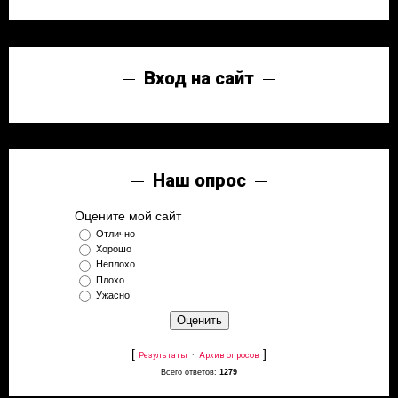
Вход на сайт
Наш опрос
Оцените мой сайт
Отлично
Хорошо
Неплохо
Плохо
Ужасно
[
·
]
Результаты
Архив опросов
Всего ответов:
1279