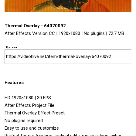
Thermal Overlay - 64070092
After Effects Version CC | 1920x1080 | No plugins | 72.7 MB
Цитата
https://videohive.net/item/thermal-overlay/64070092
Features
HD 1920×1080 | 30 FPS
After Effects Project File
Thermal Overlay Effect Preset
No plugins required
Easy to use and customize
Perfect for sci-fi videos, tactical edits, music videos, cyber