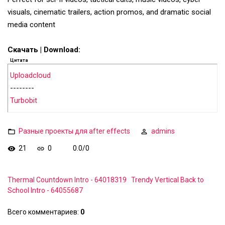
visuals, cinematic trailers, action promos, and dramatic social
media content
Скачать | Download:
Цитата
Uploadcloud
--------
Turbobit
Разные проекты для after effects
admins
21
0
0.0
/
0
Thermal Countdown Intro - 64018319
Trendy Vertical Back to
School Intro - 64055687
Всего комментариев
:
0