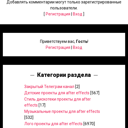
Добавлять комментарии могут только зарегистрированные
пользователи.
[
Регистрация
|
Вход
]
Приветствуем вас
,
Гость
!
Регистрация
|
Вход
Категории раздела
Закрытый Телеграм канал
[2]
Детские проекты для after effects
[567]
Стиль дискотеки проекты для after
effects
[17]
Музыкальные проекты для after effects
[532]
Лого проекты для after effects
[6970]