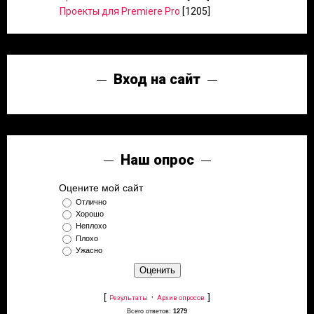
Проекты для Premiere Pro
[1205]
Вход на сайт
Наш опрос
Оцените мой сайт
Отлично
Хорошо
Неплохо
Плохо
Ужасно
[
·
]
Результаты
Архив опросов
Всего ответов:
1279