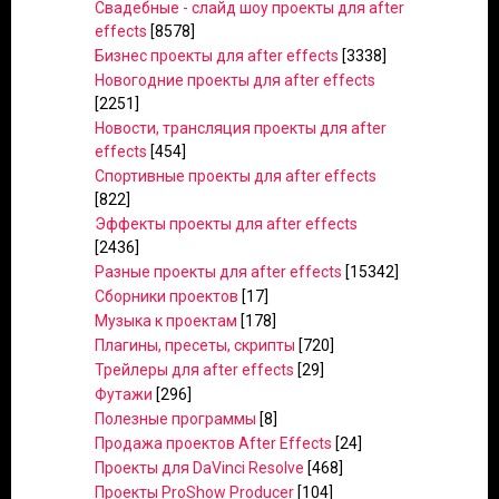
Свадебные - слайд шоу проекты для after
effects
[8578]
Бизнес проекты для after effects
[3338]
Новогодние проекты для after effects
[2251]
Новости, трансляция проекты для after
effects
[454]
Спортивные проекты для after effects
[822]
Эффекты проекты для after effects
[2436]
Разные проекты для after effects
[15342]
Сборники проектов
[17]
Музыка к проектам
[178]
Плагины, пресеты, скрипты
[720]
Трейлеры для after effects
[29]
Футажи
[296]
Полезные программы
[8]
Продажа проектов After Effects
[24]
Проекты для DaVinci Resolve
[468]
Проекты ProShow Producer
[104]