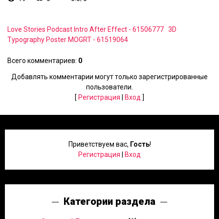
Love Stories Podcast Intro After Effect - 61506777
3D
Typography Poster MOGRT - 61519064
Всего комментариев
:
0
Добавлять комментарии могут только зарегистрированные
пользователи.
[
Регистрация
|
Вход
]
Приветствуем вас
,
Гость
!
Регистрация
|
Вход
Категории раздела