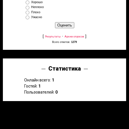
Хорошо
Неплохо
Плохо
Ужасно
[
·
]
Результаты
Архив опросов
Всего ответов:
1279
Статистика
Онлайн всего:
1
Гостей:
1
Пользователей:
0