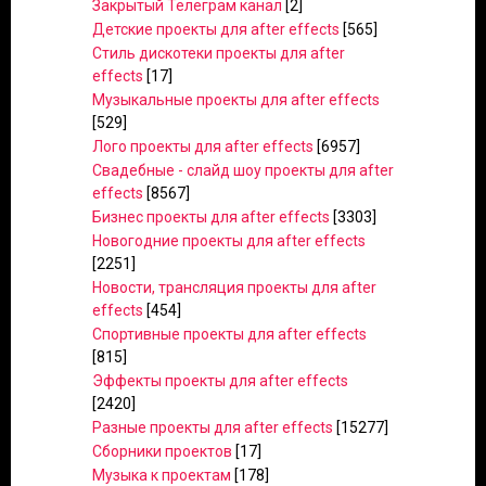
Закрытый Телеграм канал
[2]
Детские проекты для after effects
[565]
Стиль дискотеки проекты для after
effects
[17]
Музыкальные проекты для after effects
[529]
Лого проекты для after effects
[6957]
Свадебные - слайд шоу проекты для after
effects
[8567]
Бизнес проекты для after effects
[3303]
Новогодние проекты для after effects
[2251]
Новости, трансляция проекты для after
effects
[454]
Спортивные проекты для after effects
[815]
Эффекты проекты для after effects
[2420]
Разные проекты для after effects
[15277]
Сборники проектов
[17]
Музыка к проектам
[178]