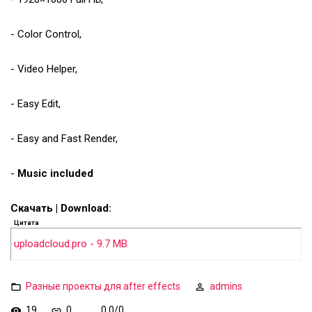
- Color Control,
- Video Helper,
- Easy Edit,
- Easy and Fast Render,
-
Music included
Скачать | Download:
Цитата
uploadcloud.pro - 9.7 MB
Разные проекты для after effects
admins
19
0
0.0
/
0