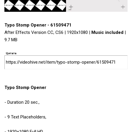
Typo Stomp Opener - 61509471
After Effects Version CC, CS6 | 1920x1080 |
Music included
|
9.7 MB
Цитата
https://videohive.net/item/typo-stomp-opener/61509471
Typo Stomp Opener
- Duration 20 sec.,
- 9 Text Placeholders,
- 1920×1080 Full HD,