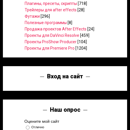
Плагины, пресеты, скрипты
[718]
Трейлеры для after effects
[28]
Футажи
[296]
Полезные программы
[8]
Продажа проектов After Effects
[24]
Проекты для DaVinci Resolve
[459]
Проекты ProShow Producer
[104]
Проекты для Premiere Pro
[1204]
Вход на сайт
Наш опрос
Оцените мой сайт
Отлично