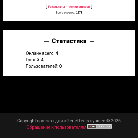
[
·
]
Результаты
Архив опросов
Всего ответов:
1279
Статистика
Онлайн всего:
4
Гостей:
4
Пользователей:
0
Copyright проекты для after effects лучшее © 2026
Обращение к пользователям