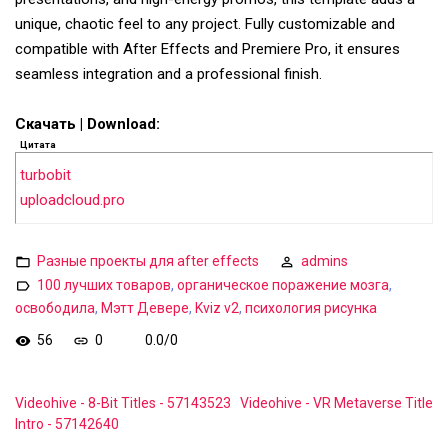
unique, chaotic feel to any project. Fully customizable and
compatible with After Effects and Premiere Pro, it ensures
seamless integration and a professional finish.
Скачать | Download:
Цитата
turbobit
uploadcloud.pro
Разные проекты для after effects
admins
100 лучших товаров
,
органическое поражение мозга
,
освободила
,
Мэтт Девере
,
Kviz v2
,
психология рисунка
56
0
0.0
/
0
Videohive - 8-Bit Titles - 57143523
Videohive - VR Metaverse Title
Intro - 57142640