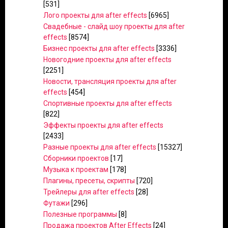
[531]
Лого проекты для after effects
[6965]
Свадебные - слайд шоу проекты для after
effects
[8574]
Бизнес проекты для after effects
[3336]
Новогодние проекты для after effects
[2251]
Новости, трансляция проекты для after
effects
[454]
Спортивные проекты для after effects
[822]
Эффекты проекты для after effects
[2433]
Разные проекты для after effects
[15327]
Сборники проектов
[17]
Музыка к проектам
[178]
Плагины, пресеты, скрипты
[720]
Трейлеры для after effects
[28]
Футажи
[296]
Полезные программы
[8]
Продажа проектов After Effects
[24]