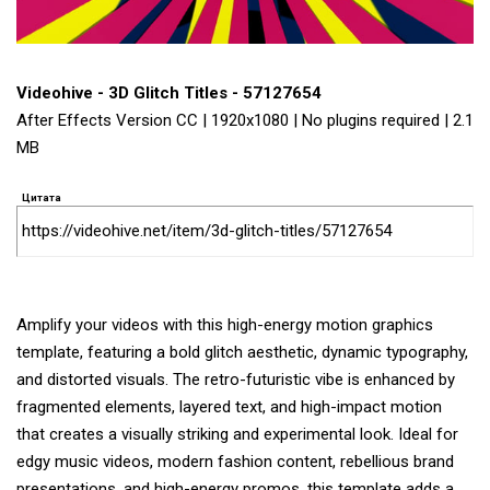
Videohive - 3D Glitch Titles - 57127654
After Effects Version CC | 1920x1080 | No plugins required | 2.1
MB
Цитата
https://videohive.net/item/3d-glitch-titles/57127654
Amplify your videos with this high-energy motion graphics
template, featuring a bold glitch aesthetic, dynamic typography,
and distorted visuals. The retro-futuristic vibe is enhanced by
fragmented elements, layered text, and high-impact motion
that creates a visually striking and experimental look. Ideal for
edgy music videos, modern fashion content, rebellious brand
presentations, and high-energy promos, this template adds a