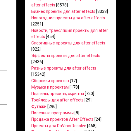
after effects
[8578]
Бизнес проекты для after effects
[3338]
Новогодние проекты для after effects
[2251]
Новости, трансляция проекты для after
effects
[454]
Спортивные проекты для after effects
[822]
Эффекты проекты для after effects
[2436]
Разные проекты для after effects
[15342]
Сборники проектов
[17]
Музыка к проектам
[178]
Плагины, пресеты, скрипты
[720]
Трейлеры для after effects
[29]
Футажи
[296]
Полезные программы
[8]
Продажа проектов After Effects
[24]
Проекты для DaVinci Resolve
[468]