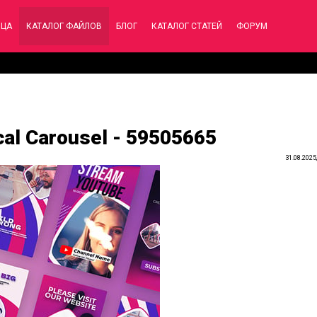
ИЦА
КАТАЛОГ ФАЙЛОВ
БЛОГ
КАТАЛОГ СТАТЕЙ
ФОРУМ
cal Carousel - 59505665
31.08.2025,