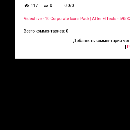
117
0
0.0
/
0
Videohive - 10 Corporate Icons Pack | After Effects - 595
Всего комментариев
:
0
Добавлять комментарии могу
[
Р