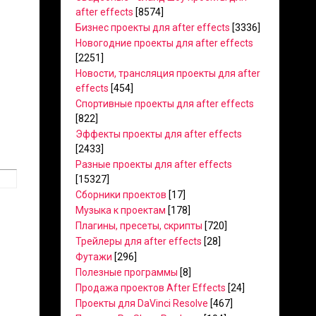
after effects
[8574]
Бизнес проекты для after effects
[3336]
Новогодние проекты для after effects
[2251]
Новости, трансляция проекты для after
effects
[454]
Спортивные проекты для after effects
[822]
Эффекты проекты для after effects
[2433]
Разные проекты для after effects
[15327]
Сборники проектов
[17]
Музыка к проектам
[178]
Плагины, пресеты, скрипты
[720]
Трейлеры для after effects
[28]
Футажи
[296]
Полезные программы
[8]
Продажа проектов After Effects
[24]
Проекты для DaVinci Resolve
[467]