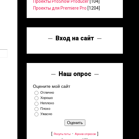
Проекты ProShow Producer
[104]
Проекты для Premiere Pro
[1204]
Вход на сайт
Наш опрос
Оцените мой сайт
Отлично
Хорошо
Неплохо
Плохо
Ужасно
[
·
]
Результаты
Архив опросов