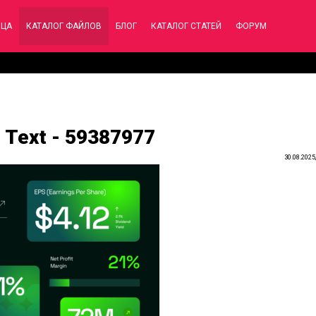
ИЦА
КАТАЛОГ ФАЙЛОВ
БЛОГ
КАТАЛОГ СТАТЕЙ
ФОРУМ
 Text - 59387977
30.08.2025,