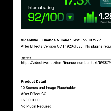
Videohive - Finance Number Text - 59387977
After Effects Version CC | 1920x1080 | No plugins requ
Цитата
https://videohive.net/item/finance-number-text/59387
Product Detail
10 Scenes and Image Placeholder
After Effect CC
16:9 Full HD
No Plugin Required