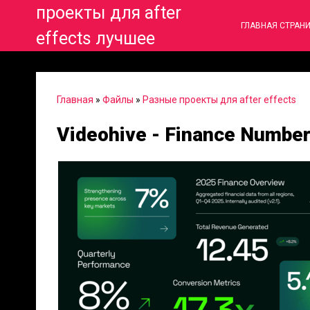
проекты для after
ГЛАВНАЯ СТРАН
effects лучшее
Главная
»
Файлы
»
Разные проекты для after effects
Videohive - Finance Number