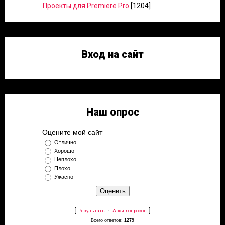
Проекты для Premiere Pro
[1204]
Вход на сайт
Наш опрос
Оцените мой сайт
Отлично
Хорошо
Неплохо
Плохо
Ужасно
[
·
]
Результаты
Архив опросов
Всего ответов:
1279