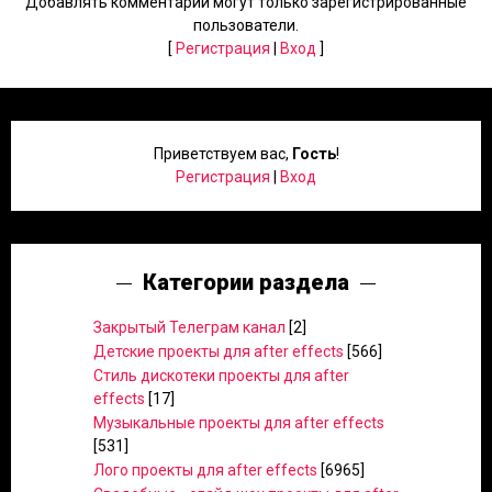
Добавлять комментарии могут только зарегистрированные
пользователи.
[
Регистрация
|
Вход
]
Приветствуем вас
,
Гость
!
Регистрация
|
Вход
Категории раздела
Закрытый Телеграм канал
[2]
Детские проекты для after effects
[566]
Стиль дискотеки проекты для after
effects
[17]
Музыкальные проекты для after effects
[531]
Лого проекты для after effects
[6965]