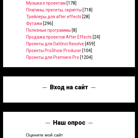
Музыка к проектам
[178]
Плагины, пресеты, скрипты
[718]
Трейлеры для after effects
[28]
Футажи
[296]
Полезные программы
[8]
Продажа проектов After Effects
[24]
Проекты для DaVinci Resolve
[459]
Проекты ProShow Producer
[104]
Проекты для Premiere Pro
[1204]
Вход на сайт
Наш опрос
Оцените мой сайт