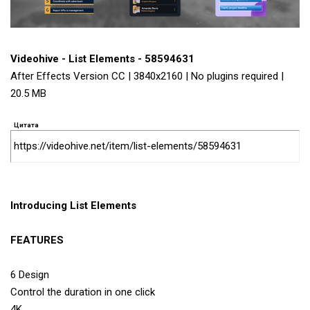
Videohive - List Elements - 58594631
After Effects Version CC | 3840x2160 | No plugins required |
20.5 MB
Цитата
https://videohive.net/item/list-elements/58594631
Introducing List Elements
FEATURES
6 Design
Control the duration in one click
4K