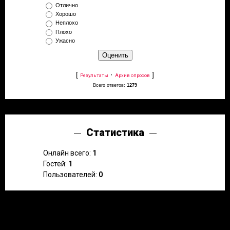
Отлично
Хорошо
Неплохо
Плохо
Ужасно
[
·
]
Результаты
Архив опросов
Всего ответов:
1279
Статистика
Онлайн всего:
1
Гостей:
1
Пользователей:
0