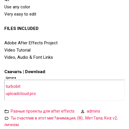
Use any color
Very easy to edit
FILES INCLUDED
Adobe After Effects Project
Video Tutorial
Video, Audio & Font Links
Скачать | Download:
Цитата
turbobit
uploadcloud.pro
Разные проекты для after effects
admins
Ты счастлив в этот миг?анимация
,
(III):
,
Мет Гала
,
Kviz v2
,
личном