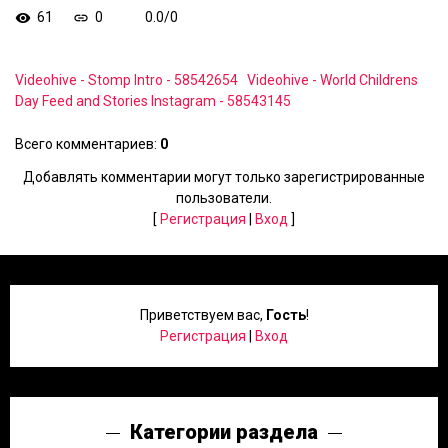
61
0
0.0
/
0
Videohive - Stomp Intro - 58542654
Videohive - World Childrens
Day Feed and Stories Instagram - 58543145
Всего комментариев
:
0
Добавлять комментарии могут только зарегистрированные
пользователи.
[
Регистрация
|
Вход
]
Приветствуем вас
,
Гость
!
Регистрация
|
Вход
Категории раздела