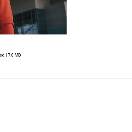
ed | 7.8 MB