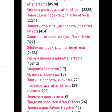
after effects
[8578]
Бизнес проекты для after effects
[3338]
Новогодние проекты для after effects
[2251]
Новости, трансляция проекты для after
effects
[454]
Спортивные проекты для after effects
[822]
Эффекты проекты для after effects
[2436]
Разные проекты для after effects
[15342]
Сборники проектов
[17]
Музыка к проектам
[178]
Плагины, пресеты, скрипты
[720]
Трейлеры для after effects
[29]
Футажи
[296]
Полезные программы
[8]
Продажа проектов After Effects
[24]
Проекты для DaVinci Resolve
[468]