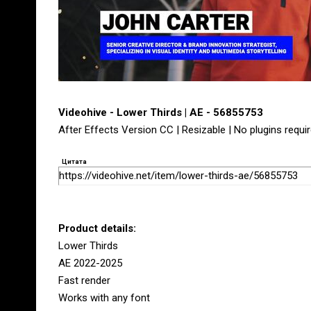
Videohive - Lower Thirds | AE - 56855753
After Effects Version CC | Resizable | No plugins requir
Цитата
https://videohive.net/item/lower-thirds-ae/56855753
Product details:
Lower Thirds
AE 2022-2025
Fast render
Works with any font