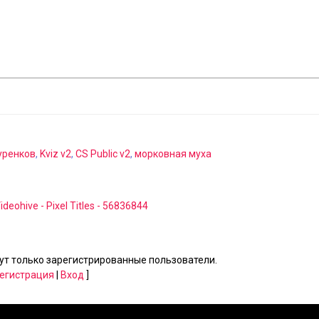
уренков
,
Kviz v2
,
CS Public v2
,
морковная муха
ideohive - Pixel Titles - 56836844
т только зарегистрированные пользователи.
егистрация
|
Вход
]