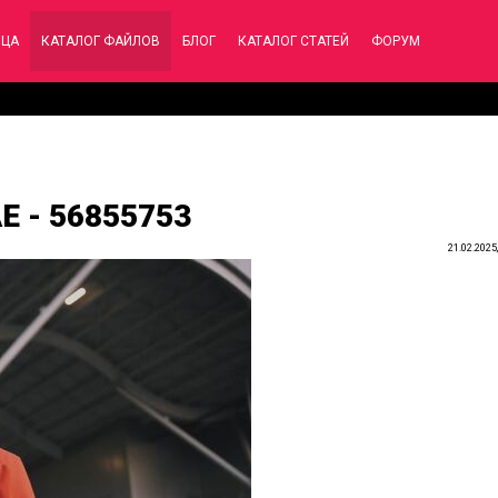
ИЦА
КАТАЛОГ ФАЙЛОВ
БЛОГ
КАТАЛОГ СТАТЕЙ
ФОРУМ
AE - 56855753
21.02.2025,