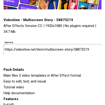
Videohive - Multiscreen Story - 58873219
After Effects Version CC | 1920x1080 | No plugins required |
34.7 Mb
Цитата
https://videohive.net/item/multiscreen-story/58873219
Pack Details
Main files 5 video templates in After Effect format
Easy to edit, text, and visual
Tutorial video
Help documentation
Features
Full HD