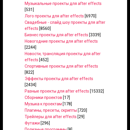
Музыкальные проекты для after effects
[531]
Лого проекты для after effects
[6970]
Свадебные - слайд шоу проекты для after
effects
[8560]
Бизнес проекты для after effects
[3339]
Новогодние проекты для after effects
[2244]
Новости, трансляция проекты для after
effects
[452]
Спортивные проекты для after effects
[822]
Эффекты проекты для after effects
[2434]
Разные проекты для after effects
[15332]
Сборники проектов
[17]
Музыка к проектам
[178]
Плагины, пресеты, скрипты
[720]
Трейлеры для after effects
[29]
Футажи
[296]
Полезные программы
[8]