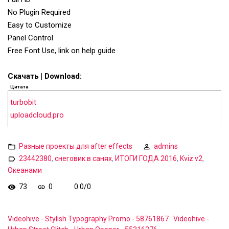
No Plugin Required
Easy to Customize
Panel Control
Free Font Use, link on help guide
Скачать | Download:
Цитата
turbobit
uploadcloud.pro
Разные проекты для after effects
admins
23442380
,
снеговик в санях
,
ИТОГИ ГОДА 2016
,
Kviz v2
,
Океанами
73
0
0.0
/
0
Videohive - Stylish Typography Promo - 58761867
Videohive -