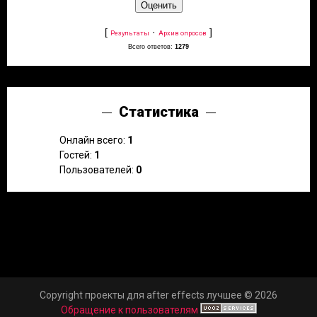
[
·
]
Результаты
Архив опросов
Всего ответов:
1279
Статистика
Онлайн всего:
1
Гостей:
1
Пользователей:
0
Copyright проекты для after effects лучшее © 2026
Обращение к пользователям