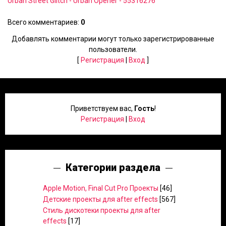
Urban Street Glitch - Urban Opener - 55316276
Всего комментариев
:
0
Добавлять комментарии могут только зарегистрированные
пользователи.
[
Регистрация
|
Вход
]
Приветствуем вас
,
Гость
!
Регистрация
|
Вход
Категории раздела
Apple Motion, Final Cut Pro Проекты
[46]
Детские проекты для after effects
[567]
Стиль дискотеки проекты для after
effects
[17]