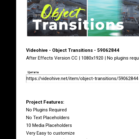
Videohive - Object Transitions - 59062844
After Effects Version CC | 1080x1920 | No plugins requ
Цитата
https://videohive.net/item/object-transitions/59062844
Project Features:
No Plugins Required
No Text Placeholders
10 Media Placeholders
Very Easy to customize