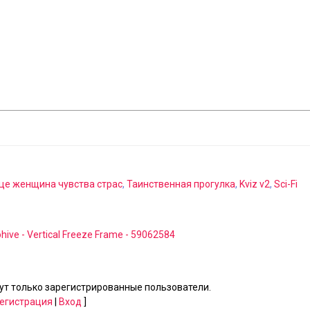
це женщина чувства страс
,
Таинственная прогулка
,
Kviz v2
,
Sci-Fi
hive - Vertical Freeze Frame - 59062584
т только зарегистрированные пользователи.
егистрация
|
Вход
]