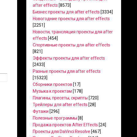
after effects
[8573]
Бизнес проекты для after effects
[3334]
Новогодние проекты для after effects
[2251]
Новости, трансляция проекты для after
effects
[454]
Спортивные проекты для after effects
[821]
Эффекты проекты для after effects
[2433]
Разные проекты для after effects
[15323]
Сборники проектов
[17]
Музыка к проектам
[178]
Плагины, пресеты, скрипты
[720]
Трейлеры для after effects
[28]
Футажи
[296]
Полезные программы
[8]
Продажа проектов After Effects
[24]
Проекты для DaVinci Resolve
[467]