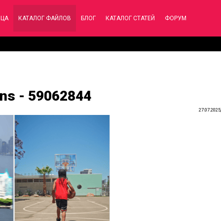
ИЦА
КАТАЛОГ ФАЙЛОВ
БЛОГ
КАТАЛОГ СТАТЕЙ
ФОРУМ
ons - 59062844
27.07.2025,