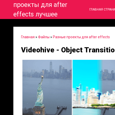
проекты для after
ГЛАВНАЯ СТРАН
effects лучшее
Главная
»
Файлы
»
Разные проекты для after effects
Videohive - Object Transiti