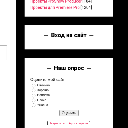
Проекты ProShow Producer
[104]
Проекты для Premiere Pro
[1204]
Вход на сайт
Наш опрос
Оцените мой сайт
Отлично
Хорошо
Неплохо
Плохо
Ужасно
[
·
]
Результаты
Архив опросов