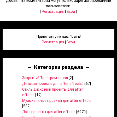
Добавлять комментарии могут только зарегистрированные
пользователи.
[
Регистрация
|
Вход
]
Приветствуем вас
,
Гость
!
Регистрация
|
Вход
Категории раздела
Закрытый Телеграм канал
[2]
Детские проекты для after effects
[567]
Стиль дискотеки проекты для after
effects
[17]
Музыкальные проекты для after effects
[532]
Лого проекты для after effects
[6970]