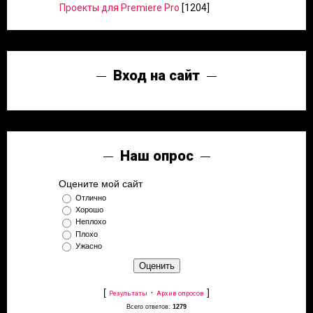
Проекты для Premiere Pro
[1204]
Вход на сайт
Наш опрос
Оцените мой сайт
Отлично
Хорошо
Неплохо
Плохо
Ужасно
[
·
]
Результаты
Архив опросов
Всего ответов:
1279