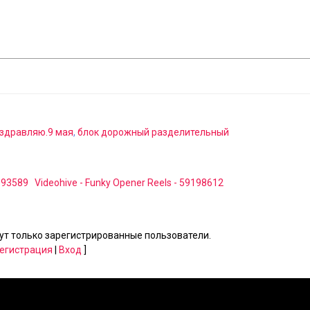
здравляю.9 мая
,
блок дорожный разделительный
9193589
Videohive - Funky Opener Reels - 59198612
т только зарегистрированные пользователи.
егистрация
|
Вход
]