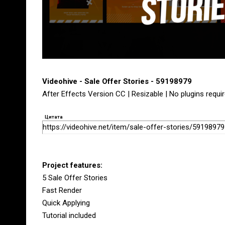
Videohive - Sale Offer Stories - 59198979
After Effects Version CC | Resizable | No plugins requir
Цитата
https://videohive.net/item/sale-offer-stories/59198979
Project features:
5 Sale Offer Stories
Fast Render
Quick Applying
Tutorial included