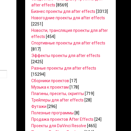
after effects
[8569]
Бизнес проекты для after effects
[3313]
Новогодние проекты для after effects
[2251]
Новости, трансляция проекты для after
effects
[454]
Спортивные проекты для after effects
[817]
Эффекты проекты для after effects
[2425]
Разные проекты для after effects
[15294]
Сборники проектов
[17]
Музыка к проектам
[178]
Плагины, пресеты, скрипты
[719]
Трейлеры для after effects
[28]
Футажи
[296]
Полезные программы
[8]
Продажа проектов After Effects
[24]
Проекты для DaVinci Resolve
[465]