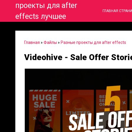
проекты для after
ГЛАВНАЯ СТРАН
effects лучшее
Главная
»
Файлы
»
Разные проекты для after effects
Videohive - Sale Offer Stor