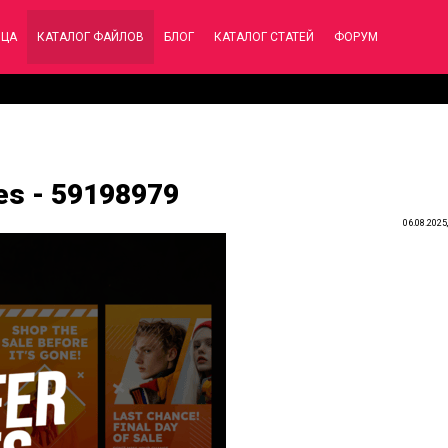
ИЦА
КАТАЛОГ ФАЙЛОВ
БЛОГ
КАТАЛОГ СТАТЕЙ
ФОРУМ
ies - 59198979
06.08.2025,