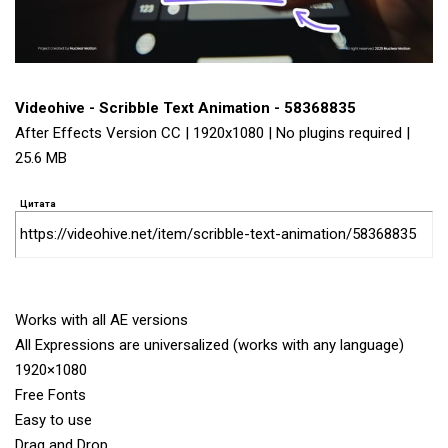
Videohive - Scribble Text Animation - 58368835
After Effects Version CC | 1920x1080 | No plugins required |
25.6 MB
Цитата
https://videohive.net/item/scribble-text-animation/58368835
Works with all AE versions
All Expressions are universalized (works with any language)
1920×1080
Free Fonts
Easy to use
Drag and Drop