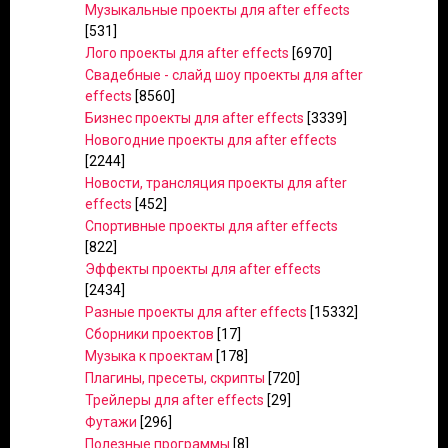
Музыкальные проекты для after effects
[531]
Лого проекты для after effects
[6970]
Свадебные - слайд шоу проекты для after
effects
[8560]
Бизнес проекты для after effects
[3339]
Новогодние проекты для after effects
[2244]
Новости, трансляция проекты для after
effects
[452]
Спортивные проекты для after effects
[822]
Эффекты проекты для after effects
[2434]
Разные проекты для after effects
[15332]
Сборники проектов
[17]
Музыка к проектам
[178]
Плагины, пресеты, скрипты
[720]
Трейлеры для after effects
[29]
Футажи
[296]
Полезные программы
[8]