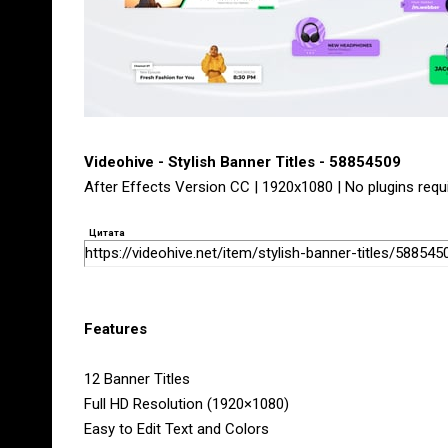
Videohive - Stylish Banner Titles - 58854509
After Effects Version CC | 1920x1080 | No plugins requi
Цитата
https://videohive.net/item/stylish-banner-titles/588545
Features
12 Banner Titles
Full HD Resolution (1920×1080)
Easy to Edit Text and Colors