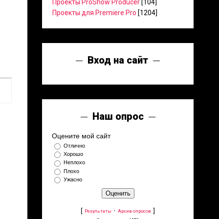
Проекты ProShow Producer
[104]
Проекты для Premiere Pro
[1204]
Вход на сайт
Наш опрос
Оцените мой сайт
Отлично
Хорошо
Неплохо
Плохо
Ужасно
[
·
]
Результаты
Архив опросов