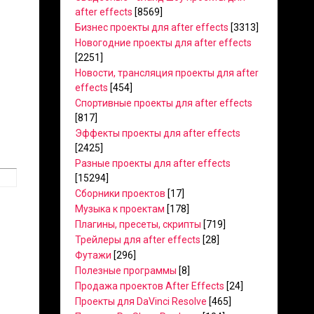
after effects
[8569]
Бизнес проекты для after effects
[3313]
Новогодние проекты для after effects
[2251]
Новости, трансляция проекты для after
effects
[454]
Спортивные проекты для after effects
[817]
Эффекты проекты для after effects
[2425]
Разные проекты для after effects
[15294]
Сборники проектов
[17]
Музыка к проектам
[178]
Плагины, пресеты, скрипты
[719]
Трейлеры для after effects
[28]
Футажи
[296]
Полезные программы
[8]
Продажа проектов After Effects
[24]
Проекты для DaVinci Resolve
[465]