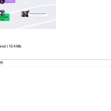
red | 10.4 Mb
09