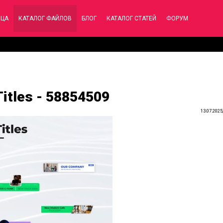
ИЦА
КАТАЛОГ ФАЙЛОВ
БЛОГ
КАТАЛОГ СТАТЕЙ
ФОРУМ
Titles - 58854509
13.07.2025,