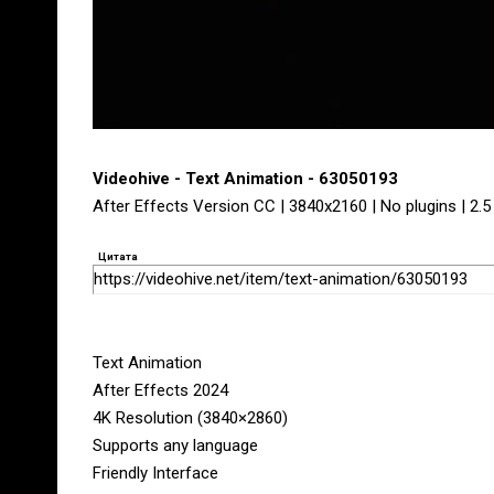
Videohive - Text Animation - 63050193
After Effects Version CC | 3840x2160 | No plugins | 2.
Цитата
https://videohive.net/item/text-animation/63050193
Text Animation
After Effects 2024
4K Resolution (3840×2860)
Supports any language
Friendly Interface