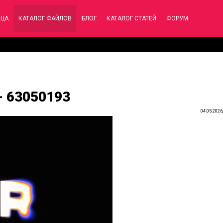
ИЦА
КАТАЛОГ ФАЙЛОВ
БЛОГ
КАТАЛОГ СТАТЕЙ
ФОРУМ
 - 63050193
04.05.2026,