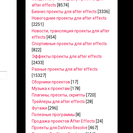
after effects
[8574]
Бизнес проекты для after effects
[3336]
Новогодние проекты для after effects
[2251]
Новости, трансляция проекты для after
effects
[454]
Спортивные проекты для after effects
[822]
Эффекты проекты для after effects
[2433]
Разные проекты для after effects
[15327]
Сборники проектов
[17]
Музыка к проектам
[178]
Плагины, пресеты, скрипты
[720]
Трейлеры для after effects
[28]
Футажи
[296]
Полезные программы
[8]
Продажа проектов After Effects
[24]
Проекты для DaVinci Resolve
[467]