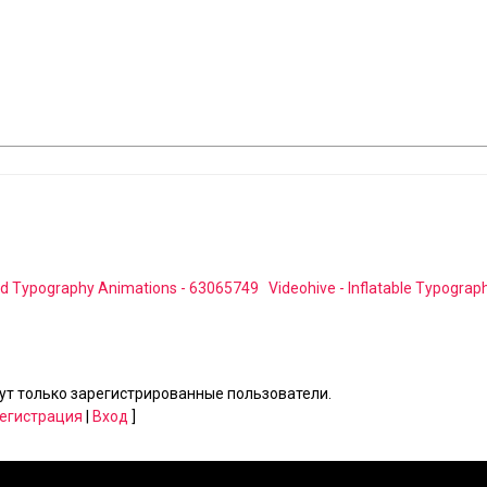
orted Typography Animations - 63065749
Videohive - Inflatable Typograph
т только зарегистрированные пользователи.
егистрация
|
Вход
]