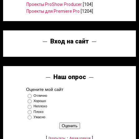
Проекты ProShow Producer
[104]
Проекты для Premiere Pro
[1204]
Вход на сайт
Наш опрос
Оцените мой сайт
Отлично
Хорошо
Неплохо
Плохо
Ужасно
[
·
]
Результаты
Архив опросов