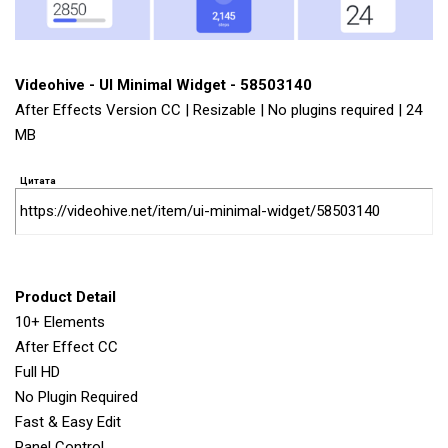
Videohive - UI Minimal Widget - 58503140
After Effects Version CC | Resizable | No plugins required | 24
MB
Цитата
https://videohive.net/item/ui-minimal-widget/58503140
Product Detail
10+ Elements
After Effect CC
Full HD
No Plugin Required
Fast & Easy Edit
Panel Control