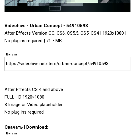
Videohive - Urban Concept - 54910593
After Effects Version CC, CS6, CS5.5, CS5, CS4 | 1920x1080 |
No plugins required | 71.7 MB
Цитата
https://videohive.net/item/urban-concept/54910593
After Effects CS 4 and above
FULL HD 1920×1080
8 Image or Video placeholder
No plug ins required
Скачать | Download:
Цитата