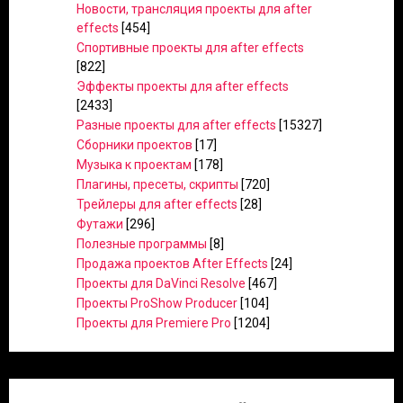
Новости, трансляция проекты для after
effects
[454]
Спортивные проекты для after effects
[822]
Эффекты проекты для after effects
[2433]
Разные проекты для after effects
[15327]
Сборники проектов
[17]
Музыка к проектам
[178]
Плагины, пресеты, скрипты
[720]
Трейлеры для after effects
[28]
Футажи
[296]
Полезные программы
[8]
Продажа проектов After Effects
[24]
Проекты для DaVinci Resolve
[467]
Проекты ProShow Producer
[104]
Проекты для Premiere Pro
[1204]