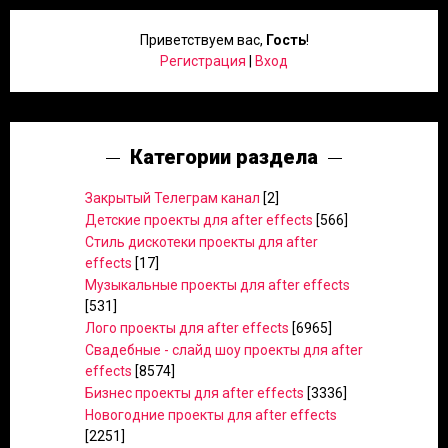
Приветствуем вас
,
Гость
!
Регистрация
|
Вход
Категории раздела
Закрытый Телеграм канал
[2]
Детские проекты для after effects
[566]
Стиль дискотеки проекты для after
effects
[17]
Музыкальные проекты для after effects
[531]
Лого проекты для after effects
[6965]
Свадебные - слайд шоу проекты для after
effects
[8574]
Бизнес проекты для after effects
[3336]
Новогодние проекты для after effects
[2251]