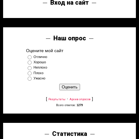
Вход на сайт
Наш опрос
Оцените мой сайт
Отлично
Хорошо
Неплохо
Плохо
Ужасно
[
·
]
Результаты
Архив опросов
Всего ответов:
1279
Статистика