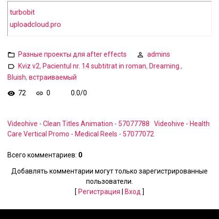
turbobit
uploadcloud.pro
Разные проекты для after effects
admins
Kviz v2
,
Pacientul nr. 14 subtitrat in roman
,
Dreaming.
,
Bluish
,
встраиваемый
72
0
0.0
/
0
Videohive - Clean Titles Animation - 57077788
Videohive - Health
Care Vertical Promo - Medical Reels - 57077072
Всего комментариев
:
0
Добавлять комментарии могут только зарегистрированные
пользователи.
[
Регистрация
|
Вход
]