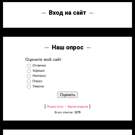
Вход на сайт
Наш опрос
Оцените мой сайт
Отлично
Хорошо
Неплохо
Плохо
Ужасно
[
·
]
Результаты
Архив опросов
Всего ответов:
1279