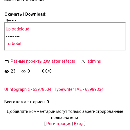
Скачать | Download:
Цитата
Uploadcloud
--------
Turbobit
Разные проекты для after effects
admins
23
0
0.0
/
0
UI Infographic - 63978504
Typewriter | AE - 63989334
Всего комментариев
:
0
Добавлять комментарии могут только зарегистрированные
пользователи.
[
Регистрация
|
Вход
]