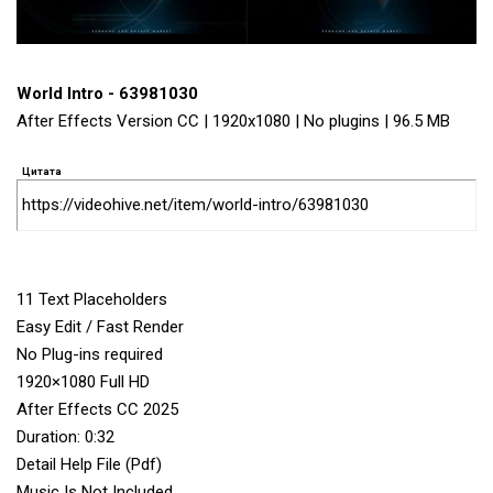
World Intro - 63981030
After Effects Version CC | 1920x1080 | No plugins | 96.5 MB
Цитата
https://videohive.net/item/world-intro/63981030
11 Text Placeholders
Easy Edit / Fast Render
No Plug-ins required
1920×1080 Full HD
After Effects CC 2025
Duration: 0:32
Detail Help File (Pdf)
Music Is Not Included