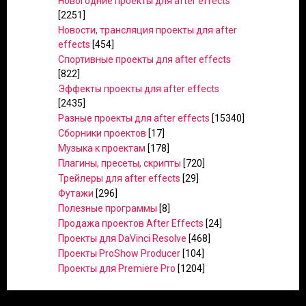
Новогодние проекты для after effects
[2251]
Новости, трансляция проекты для after
effects
[454]
Спортивные проекты для after effects
[822]
Эффекты проекты для after effects
[2435]
Разные проекты для after effects
[15340]
Сборники проектов
[17]
Музыка к проектам
[178]
Плагины, пресеты, скрипты
[720]
Трейлеры для after effects
[29]
Футажи
[296]
Полезные программы
[8]
Продажа проектов After Effects
[24]
Проекты для DaVinci Resolve
[468]
Проекты ProShow Producer
[104]
Проекты для Premiere Pro
[1204]