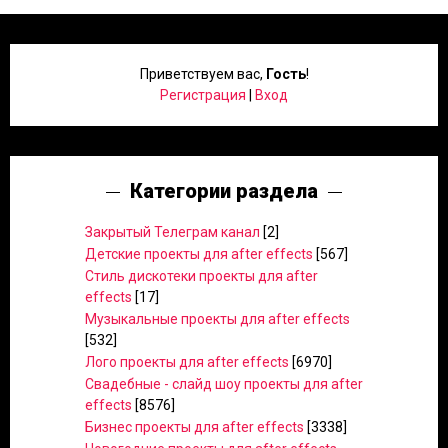
Приветствуем вас
,
Гость
!
Регистрация
|
Вход
Категории раздела
Закрытый Телеграм канал
[2]
Детские проекты для after effects
[567]
Стиль дискотеки проекты для after
effects
[17]
Музыкальные проекты для after effects
[532]
Лого проекты для after effects
[6970]
Свадебные - слайд шоу проекты для after
effects
[8576]
Бизнес проекты для after effects
[3338]