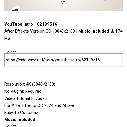
YouTube Intro - 62199516
After Effects Version CC | 3840x2160 |
Music included 🎸
| 74
MB
Цитата
https://videohive.net/item/youtube-intro/62199516
Resolution: 4K (3840×2160)
No Plugins Required
Video Tutorial Included
For After Effects CC 2024 and Above
Easy To Customize
Music included
Цитата