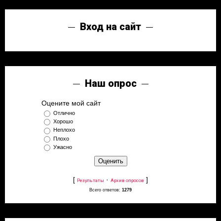
Вход на сайт
Наш опрос
Оцените мой сайт
Отлично
Хорошо
Неплохо
Плохо
Ужасно
[
·
]
Результаты
Архив опросов
Всего ответов:
1279