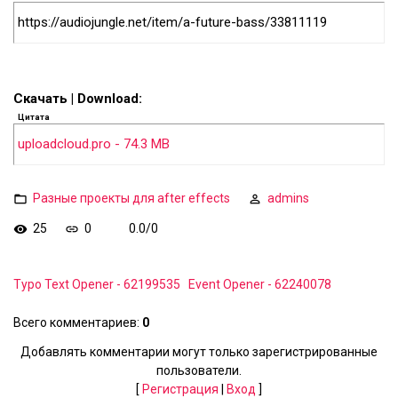
https://audiojungle.net/item/a-future-bass/33811119
Скачать | Download:
Цитата
uploadcloud.pro - 74.3 MB
Разные проекты для after effects
admins
25
0
0.0
/
0
Typo Text Opener - 62199535
Event Opener - 62240078
Всего комментариев
:
0
Добавлять комментарии могут только зарегистрированные
пользователи.
[
Регистрация
|
Вход
]