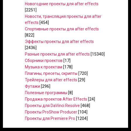
Новогодние проекты для after effects
[2251]
Новости, трансляция проекты для after
effects
[454]
Спортивные проекты для after effects
[822]
Эффекты проекты для after effects
[2436]
Разные проекты для after effects
[15340]
Сборники проектов
[17]
Музыка к проектам
[178]
Плагины, пресеты, скрипты
[720]
Трейлеры для after effects
[29]
Футажи
[296]
Полезные программы
[8]
Продажа проектов After Effects
[24]
Проекты для DaVinci Resolve
[468]
Проекты ProShow Producer
[104]
Проекты для Premiere Pro
[1204]