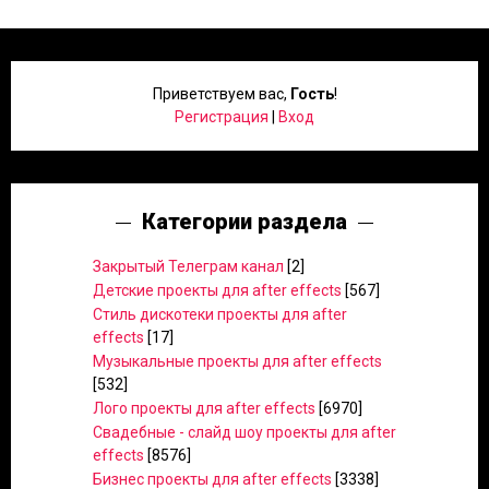
Приветствуем вас
,
Гость
!
Регистрация
|
Вход
Категории раздела
Закрытый Телеграм канал
[2]
Детские проекты для after effects
[567]
Стиль дискотеки проекты для after
effects
[17]
Музыкальные проекты для after effects
[532]
Лого проекты для after effects
[6970]
Свадебные - слайд шоу проекты для after
effects
[8576]
Бизнес проекты для after effects
[3338]