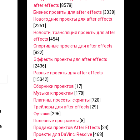
after effects
[8578]
Бизнес проекты для after effects
[3338]
Новогодние проекты для after effects
[2251]
Новости, трансляция проекты для after
effects
[454]
Спортивные проекты для after effects
[822]
Эффекты проекты для after effects
[2436]
Разные проекты для after effects
[15342]
Сборники проектов
[17]
Музыка к проектам
[178]
Плагины, пресеты, скрипты
[720]
Трейлеры для after effects
[29]
g
Футажи
[296]
Полезные программы
[8]
e
Продажа проектов After Effects
[24]
Проекты для DaVinci Resolve
[468]