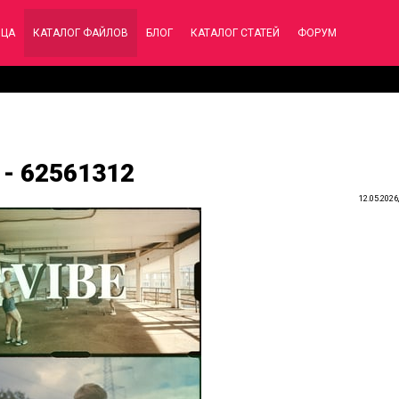
ИЦА
КАТАЛОГ ФАЙЛОВ
БЛОГ
КАТАЛОГ СТАТЕЙ
ФОРУМ
n - 62561312
12.05.2026,