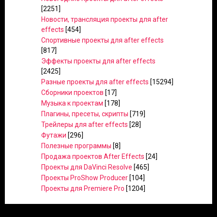
[2251]
Новости, трансляция проекты для after
effects
[454]
Спортивные проекты для after effects
[817]
Эффекты проекты для after effects
[2425]
Разные проекты для after effects
[15294]
Сборники проектов
[17]
Музыка к проектам
[178]
Плагины, пресеты, скрипты
[719]
Трейлеры для after effects
[28]
Футажи
[296]
Полезные программы
[8]
Продажа проектов After Effects
[24]
Проекты для DaVinci Resolve
[465]
Проекты ProShow Producer
[104]
Проекты для Premiere Pro
[1204]