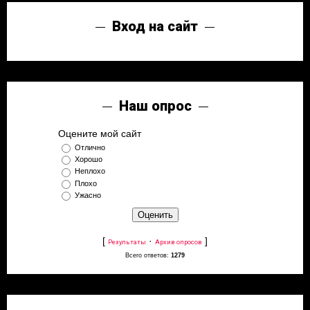
Вход на сайт
Наш опрос
Оцените мой сайт
Отлично
Хорошо
Неплохо
Плохо
Ужасно
[
·
]
Результаты
Архив опросов
Всего ответов:
1279