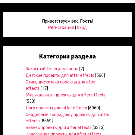
Приветствуем вас
,
Гость
!
Регистрация
|
Вход
Категории раздела
Закрытый Телеграм канал
[2]
Детские проекты для after effects
[566]
Стиль дискотеки проекты для after
effects
[17]
Музыкальные проекты для after effects
[530]
Лого проекты для after effects
[6960]
Свадебные - слайд шоу проекты для after
effects
[8569]
Бизнес проекты для after effects
[3313]
Новогодние проекты для after effects