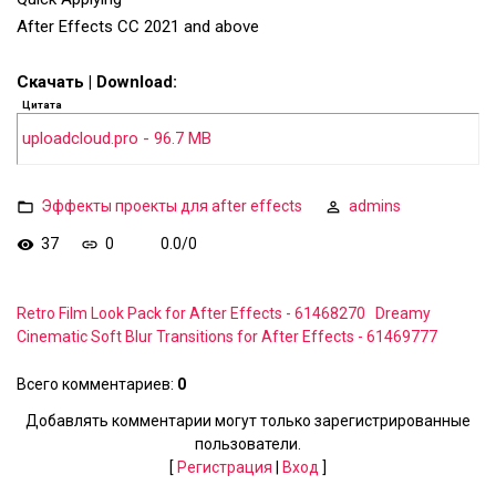
After Effects CC 2021 and above
Скачать | Download:
Цитата
uploadcloud.pro - 96.7 MB
Эффекты проекты для after effects
admins
37
0
0.0
/
0
Retro Film Look Pack for After Effects - 61468270
Dreamy
Cinematic Soft Blur Transitions for After Effects - 61469777
Всего комментариев
:
0
Добавлять комментарии могут только зарегистрированные
пользователи.
[
Регистрация
|
Вход
]