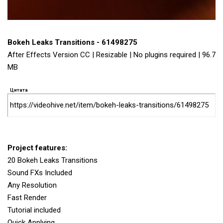
Bokeh Leaks Transitions - 61498275
After Effects Version CC | Resizable | No plugins required | 96.7
MB
Цитата
https://videohive.net/item/bokeh-leaks-transitions/61498275
Project features:
20 Bokeh Leaks Transitions
Sound FXs Included
Any Resolution
Fast Render
Tutorial included
Quick Applying