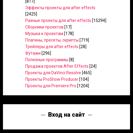
[817]
Эффекты проекты для after effects
[2425]
Разные проекты для after effects
[15294]
Сборники проектов
[17]
Музыка к проектам
[178]
Плагины, пресеты, скрипты
[719]
Трейлеры для after effects
[28]
Футажи
[296]
Полезные программы
[8]
Продажа проектов After Effects
[24]
Проекты для DaVinci Resolve
[465]
Проекты ProShow Producer
[104]
Проекты для Premiere Pro
[1204]
Вход на сайт