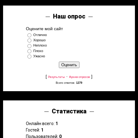
Наш опрос
Оцените мой сайт
Отлично
Хорошо
Неплохо
Плохо
Ужасно
[
·
]
Результаты
Архив опросов
Всего ответов:
1279
Статистика
Онлайн всего:
1
Гостей:
1
Пользователей:
0