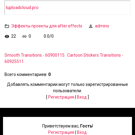
luploadcloud.pro
Эффекты проекты для after effects
admins
22
0
0.0
/
0
Smooth Transitions - 60900115
Cartoon Stickers Transitions -
60925511
Всего комментариев
:
0
Добавлять комментарии могут только зарегистрированные
пользователи.
[
Регистрация
|
Вход
]
Приветствуем вас
,
Гость
!
Регистрация
|
Вход