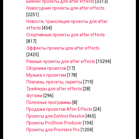
Бизнес проекты для after effects
[3313]
Новогодние проекты для after effects
[2251]
Новости, трансляция проекты для after
effects
[454]
Спортивные проекты для after effects
[817]
Эффекты проекты для after effects
[2425]
Разные проекты для after effects
[15294]
Сборники проектов
[17]
Музыка к проектам
[178]
Плагины, пресеты, скрипты
[719]
Трейлеры для after effects
[28]
Футажи
[296]
Полезные программы
[8]
Продажа проектов After Effects
[24]
Проекты для DaVinci Resolve
[465]
Проекты ProShow Producer
[104]
Проекты для Premiere Pro
[1204]