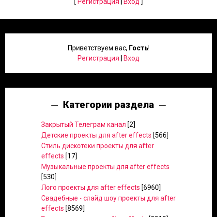
[
Регистрация
|
Вход
]
Приветствуем вас
,
Гость
!
Регистрация
|
Вход
Категории раздела
Закрытый Телеграм канал
[2]
Детские проекты для after effects
[566]
Стиль дискотеки проекты для after
effects
[17]
Музыкальные проекты для after effects
[530]
Лого проекты для after effects
[6960]
Свадебные - слайд шоу проекты для after
effects
[8569]