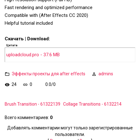
Fast rendering and optimized performance
Compatible with (After Effects CC 2020)
Helpful tutorial included
Скачать | Download:
Цитата
uploadcloud.pro - 37.6 MB
Эффекты проекты для after effects
admins
24
0
0.0
/
0
Brush Transition - 61322139
Collage Transitions - 6132214
Всего комментариев
:
0
Добавлять комментарии могут только зарегистрированные
пользователи.