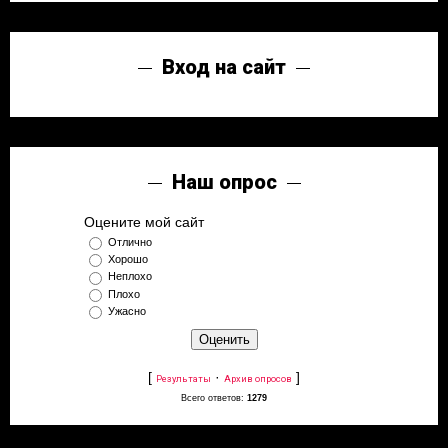
Вход на сайт
Наш опрос
Оцените мой сайт
Отлично
Хорошо
Неплохо
Плохо
Ужасно
[
·
]
Результаты
Архив опросов
Всего ответов:
1279