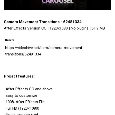
Camera Movement Transitions - 62481334
After Effects Version CC | 1920x1080 | No plugins | 61.9 MB
Цитата
https://videohive.net/item/camera-movement-
transitions/62481334
Project features:
· After Effects CC and above
· Easy to customize
· 100% After Effects File
· Full HD (1920×1080)
· No plugins required