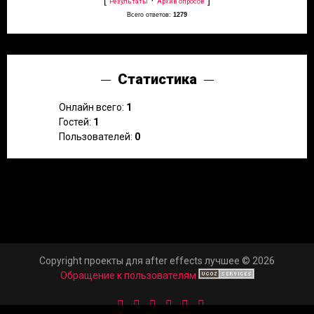
Результаты
Архив опросов
Всего ответов:
1279
Статистика
Онлайн всего:
1
Гостей:
1
Пользователей:
0
Copyright проекты для after effects лучшее © 2026
Обращение к пользователям