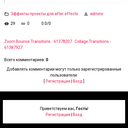
Эффекты проекты для after effects
admins
29
0
0.0
/
0
Zoom Bounce Transitions - 61378207
Collage Transitions -
61387927
Всего комментариев
:
0
Добавлять комментарии могут только зарегистрированные
пользователи.
[
Регистрация
|
Вход
]
Приветствуем вас
,
Гость
!
Регистрация
|
Вход