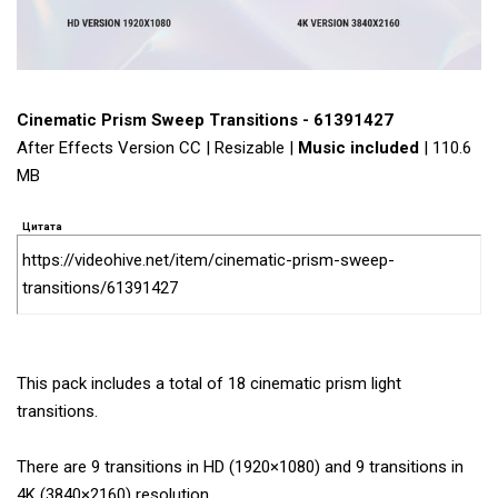
Cinematic Prism Sweep Transitions - 61391427
After Effects Version CC | Resizable |
Music included
| 110.6
MB
Цитата
https://videohive.net/item/cinematic-prism-sweep-
transitions/61391427
This pack includes a total of 18 cinematic prism light
transitions.
There are 9 transitions in HD (1920×1080) and 9 transitions in
4K (3840×2160) resolution.