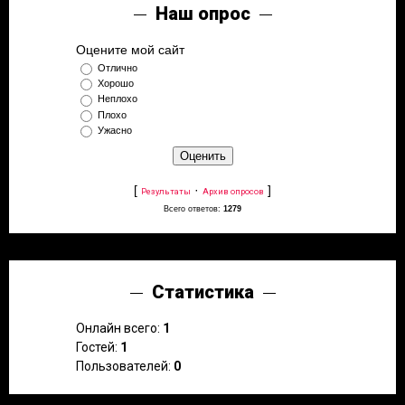
Наш опрос
Оцените мой сайт
Отлично
Хорошо
Неплохо
Плохо
Ужасно
[
·
]
Результаты
Архив опросов
Всего ответов:
1279
Статистика
Онлайн всего:
1
Гостей:
1
Пользователей:
0