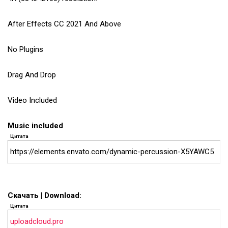
After Effects CC 2021 And Above
No Plugins
Drag And Drop
Video Included
Music included
Цитата
https://elements.envato.com/dynamic-percussion-X5YAWC5
Скачать | Download:
Цитата
uploadcloud.pro