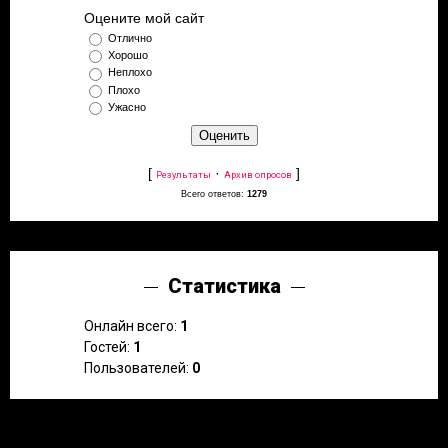
Оцените мой сайт
Отлично
Хорошо
Неплохо
Плохо
Ужасно
[
·
]
Результаты
Архив опросов
Всего ответов:
1279
Статистика
Онлайн всего:
1
Гостей:
1
Пользователей:
0