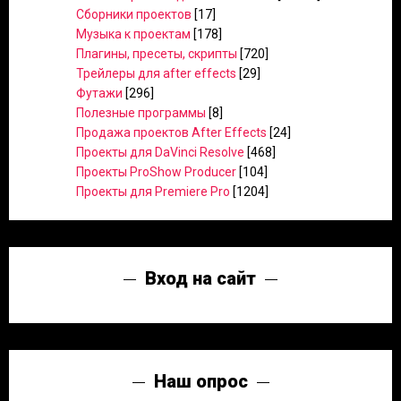
Сборники проектов
[17]
Музыка к проектам
[178]
Плагины, пресеты, скрипты
[720]
Трейлеры для after effects
[29]
Футажи
[296]
Полезные программы
[8]
Продажа проектов After Effects
[24]
Проекты для DaVinci Resolve
[468]
Проекты ProShow Producer
[104]
Проекты для Premiere Pro
[1204]
Вход на сайт
Наш опрос