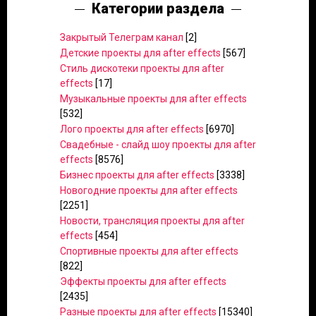
Категории раздела
Закрытый Телеграм канал
[2]
Детские проекты для after effects
[567]
Стиль дискотеки проекты для after
effects
[17]
Музыкальные проекты для after effects
[532]
Лого проекты для after effects
[6970]
Свадебные - слайд шоу проекты для after
effects
[8576]
Бизнес проекты для after effects
[3338]
Новогодние проекты для after effects
[2251]
Новости, трансляция проекты для after
effects
[454]
Спортивные проекты для after effects
[822]
Эффекты проекты для after effects
[2435]
Разные проекты для after effects
[15340]