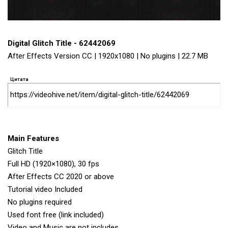
Digital Glitch Title - 62442069
After Effects Version CC | 1920x1080 | No plugins | 22.7 MB
Цитата
https://videohive.net/item/digital-glitch-title/62442069
Main Features
Glitch Title
Full HD (1920×1080), 30 fps
After Effects CC 2020 or above
Tutorial video Included
No plugins required
Used font free (link included)
Video and Music are not includes