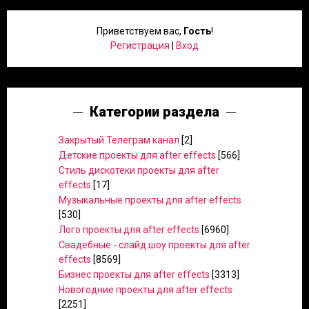
Приветствуем вас
,
Гость
!
Регистрация
|
Вход
Категории раздела
Закрытый Телеграм канал
[2]
Детские проекты для after effects
[566]
Стиль дискотеки проекты для after
effects
[17]
Музыкальные проекты для after effects
[530]
Лого проекты для after effects
[6960]
Свадебные - слайд шоу проекты для after
effects
[8569]
Бизнес проекты для after effects
[3313]
Новогодние проекты для after effects
[2251]