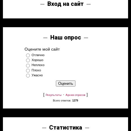
Вход на сайт
Наш опрос
Оцените мой сайт
Отлично
Хорошо
Неплохо
Плохо
Ужасно
[
·
]
Результаты
Архив опросов
Всего ответов:
1279
Статистика