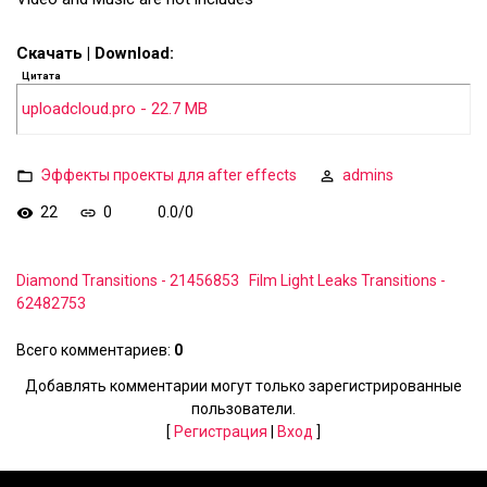
Скачать | Download:
Цитата
uploadcloud.pro - 22.7 MB
Эффекты проекты для after effects
admins
22
0
0.0
/
0
Diamond Transitions - 21456853
Film Light Leaks Transitions -
62482753
Всего комментариев
:
0
Добавлять комментарии могут только зарегистрированные
пользователи.
[
Регистрация
|
Вход
]