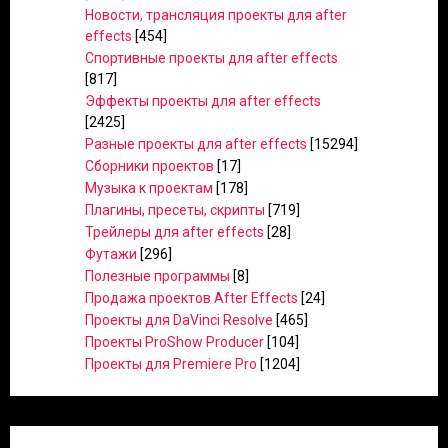
Новости, трансляция проекты для after
effects
[454]
Спортивные проекты для after effects
[817]
Эффекты проекты для after effects
[2425]
Разные проекты для after effects
[15294]
Сборники проектов
[17]
Музыка к проектам
[178]
Плагины, пресеты, скрипты
[719]
Трейлеры для after effects
[28]
Футажи
[296]
Полезные программы
[8]
Продажа проектов After Effects
[24]
Проекты для DaVinci Resolve
[465]
Проекты ProShow Producer
[104]
Проекты для Premiere Pro
[1204]