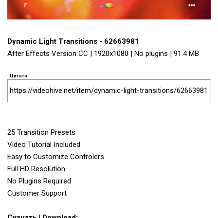
Dynamic Light Transitions - 62663981
After Effects Version CC | 1920x1080 | No plugins | 91.4 MB
Цитата
https://videohive.net/item/dynamic-light-transitions/62663981
25 Transition Presets
Video Tutorial Included
Easy to Customize Controlers
Full HD Resolution
No Plugins Required
Customer Support
Скачать | Download: