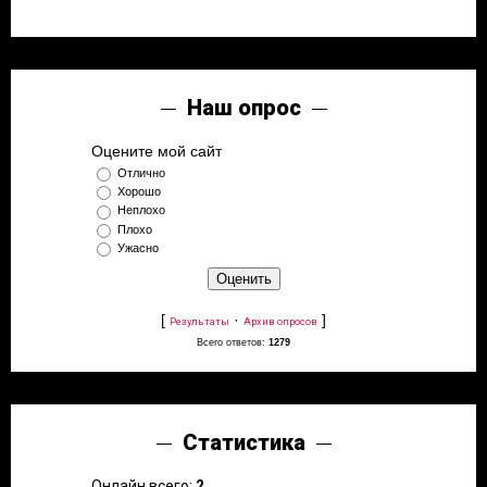
Наш опрос
Оцените мой сайт
Отлично
Хорошо
Неплохо
Плохо
Ужасно
[
·
]
Результаты
Архив опросов
Всего ответов:
1279
Статистика
Онлайн всего:
2