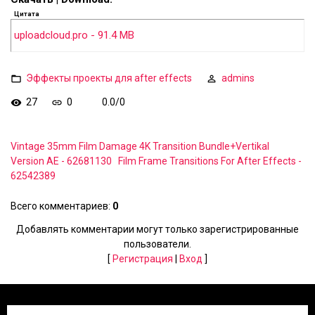
Цитата
uploadcloud.pro - 91.4 MB
Эффекты проекты для after effects
admins
27
0
0.0
/
0
Vintage 35mm Film Damage 4K Transition Bundle+Vertikal
Version AE - 62681130
Film Frame Transitions For After Effects -
62542389
Всего комментариев
:
0
Добавлять комментарии могут только зарегистрированные
пользователи.
[
Регистрация
|
Вход
]