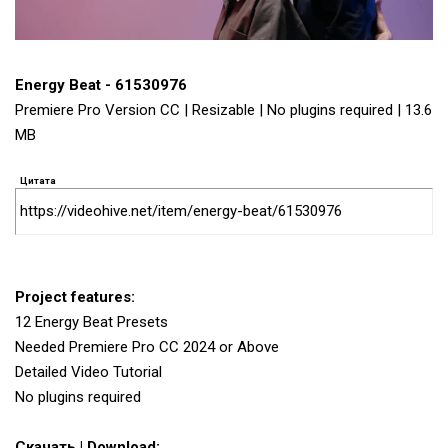
Energy Beat - 61530976
Premiere Pro Version CC | Resizable | No plugins required | 13.6
MB
Цитата
https://videohive.net/item/energy-beat/61530976
Project features:
12 Energy Beat Presets
Needed Premiere Pro CC 2024 or Above
Detailed Video Tutorial
No plugins required
Скачать | Download: