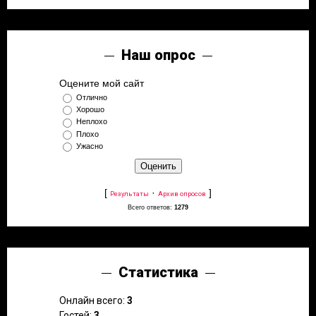
Наш опрос
Оцените мой сайт
Отлично
Хорошо
Неплохо
Плохо
Ужасно
[
·
]
Результаты
Архив опросов
Всего ответов:
1279
Статистика
Онлайн всего:
3
Гостей:
3