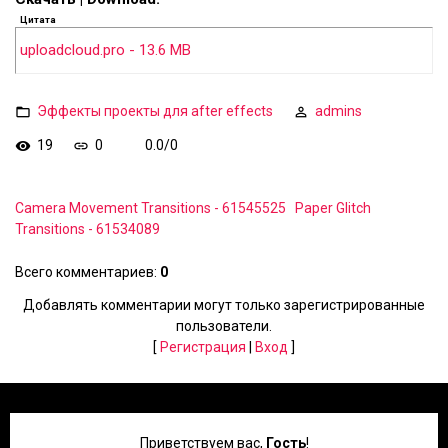
Цитата
uploadcloud.pro - 13.6 MB
Эффекты проекты для after effects
admins
19
0
0.0
/
0
Camera Movement Transitions - 61545525
Paper Glitch
Transitions - 61534089
Всего комментариев
:
0
Добавлять комментарии могут только зарегистрированные
пользователи.
[
Регистрация
|
Вход
]
Приветствуем вас
,
Гость
!