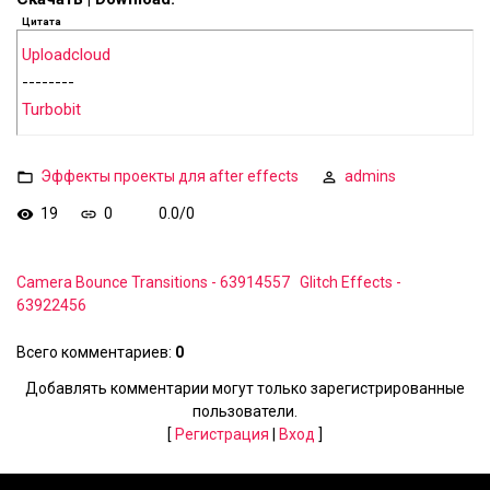
Цитата
Uploadcloud
--------
Turbobit
Эффекты проекты для after effects
admins
19
0
0.0
/
0
Camera Bounce Transitions - 63914557
Glitch Effects -
63922456
Всего комментариев
:
0
Добавлять комментарии могут только зарегистрированные
пользователи.
[
Регистрация
|
Вход
]