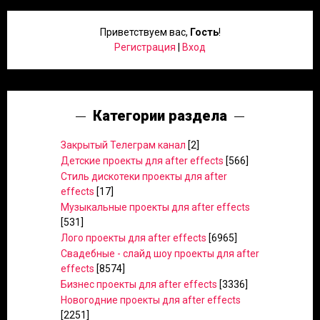
Приветствуем вас
,
Гость
!
Регистрация
|
Вход
Категории раздела
Закрытый Телеграм канал
[2]
Детские проекты для after effects
[566]
Стиль дискотеки проекты для after
effects
[17]
Музыкальные проекты для after effects
[531]
Лого проекты для after effects
[6965]
Свадебные - слайд шоу проекты для after
effects
[8574]
Бизнес проекты для after effects
[3336]
Новогодние проекты для after effects
[2251]