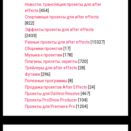
Новости, трансляция проекты для after
effects
[454]
Спортивные проекты для after effects
[822]
Эффекты проекты для after effects
[2433]
Разные проекты для after effects
[15327]
Сборники проектов
[17]
Музыка к проектам
[178]
Плагины, пресеты, скрипты
[720]
Трейлеры для after effects
[28]
Футажи
[296]
Полезные программы
[8]
Продажа проектов After Effects
[24]
Проекты для DaVinci Resolve
[467]
Проекты ProShow Producer
[104]
Проекты для Premiere Pro
[1204]