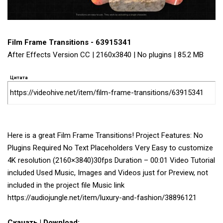
Film Frame Transitions - 63915341
After Effects Version CC | 2160x3840 | No plugins | 85.2 MB
Цитата
https://videohive.net/item/film-frame-transitions/63915341
Here is a great Film Frame Transitions! Project Features: No
Plugins Required No Text Placeholders Very Easy to customize
4K resolution (2160×3840)30fps Duration – 00:01 Video Tutorial
included Used Music, Images and Videos just for Preview, not
included in the project file Music link
https://audiojungle.net/item/luxury-and-fashion/38896121
Скачать | Download: