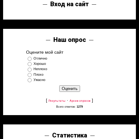
Вход на сайт
Наш опрос
Оцените мой сайт
Отлично
Хорошо
Неплохо
Плохо
Ужасно
[
·
]
Результаты
Архив опросов
Всего ответов:
1279
Статистика