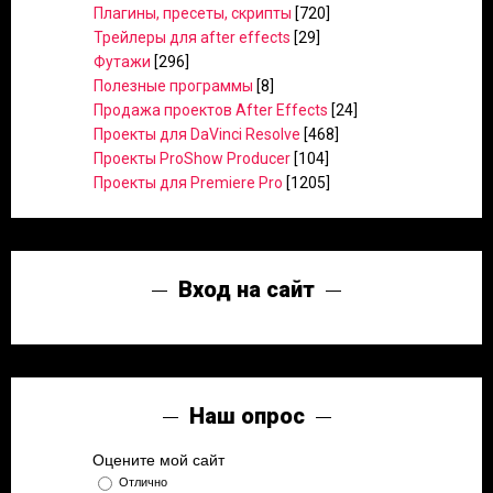
Плагины, пресеты, скрипты
[720]
Трейлеры для after effects
[29]
Футажи
[296]
Полезные программы
[8]
Продажа проектов After Effects
[24]
Проекты для DaVinci Resolve
[468]
Проекты ProShow Producer
[104]
Проекты для Premiere Pro
[1205]
Вход на сайт
Наш опрос
Оцените мой сайт
Отлично