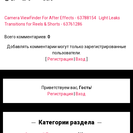
Camera ViewFinder For After Effects - 63788154
Light Leaks
Transitions for Reels & Shorts - 63761286
Всего комментариев
:
0
Добавлять комментарии могут только зарегистрированные
пользователи.
[
Регистрация
|
Вход
]
Приветствуем вас
,
Гость
!
Регистрация
|
Вход
Категории раздела