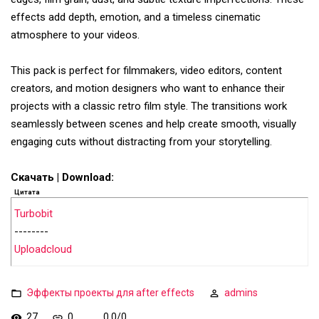
effects add depth, emotion, and a timeless cinematic
atmosphere to your videos.
This pack is perfect for filmmakers, video editors, content
creators, and motion designers who want to enhance their
projects with a classic retro film style. The transitions work
seamlessly between scenes and help create smooth, visually
engaging cuts without distracting from your storytelling.
Скачать | Download:
Цитата
Turbobit
--------
Uploadcloud
Эффекты проекты для after effects
admins
27
0
0.0
/
0