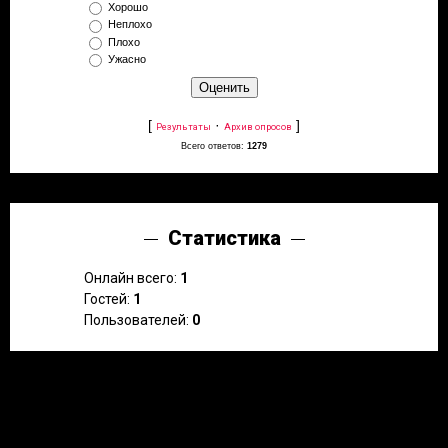
Хорошо
Неплохо
Плохо
Ужасно
[
·
]
Результаты
Архив опросов
Всего ответов:
1279
Статистика
Онлайн всего:
1
Гостей:
1
Пользователей:
0