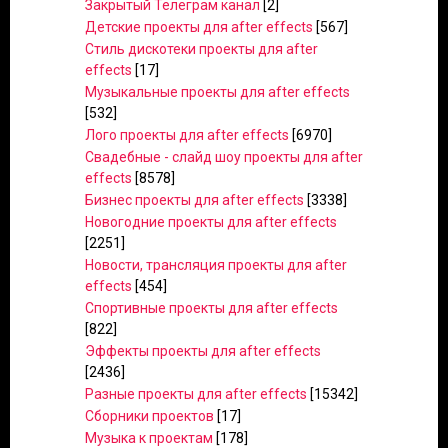
Закрытый Телеграм канал
[2]
Детские проекты для after effects
[567]
Стиль дискотеки проекты для after
effects
[17]
Музыкальные проекты для after effects
[532]
Лого проекты для after effects
[6970]
Свадебные - слайд шоу проекты для after
effects
[8578]
Бизнес проекты для after effects
[3338]
Новогодние проекты для after effects
[2251]
Новости, трансляция проекты для after
effects
[454]
Спортивные проекты для after effects
[822]
Эффекты проекты для after effects
[2436]
Разные проекты для after effects
[15342]
Сборники проектов
[17]
Музыка к проектам
[178]